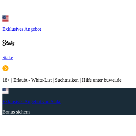
Exklusives Angebot
Stake
18+ | Erlaubt - White-List | Suchtrisiken | Hilfe unter buwei.de
Exklusives Angebot von Stake
Bonus sichern