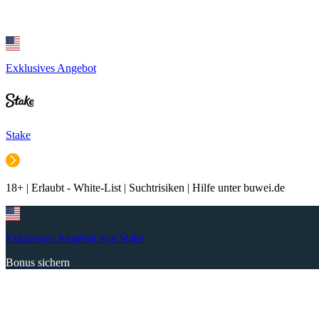
Exklusives Angebot
Stake
18+ | Erlaubt - White-List | Suchtrisiken | Hilfe unter buwei.de
Exklusives Angebot von Stake
Bonus sichern