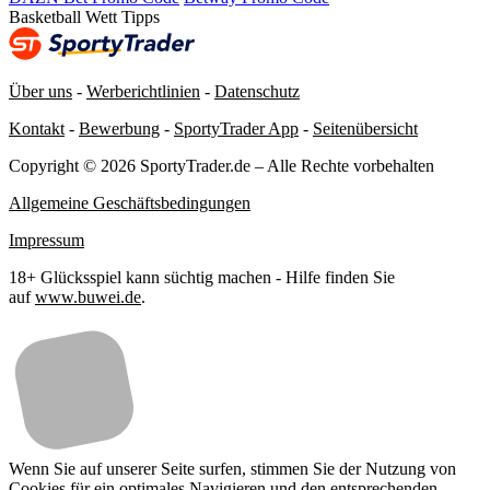
Basketball Wett Tipps
Über uns
-
Werberichtlinien
-
Datenschutz
Kontakt
-
Bewerbung
-
SportyTrader App
-
Seitenübersicht
Copyright © 2026 SportyTrader.de – Alle Rechte vorbehalten
Allgemeine Geschäftsbedingungen
Impressum
18+ Glücksspiel kann süchtig machen - Hilfe finden Sie
auf
www.buwei.de
.
Wenn Sie auf unserer Seite surfen, stimmen Sie der Nutzung von
Cookies für ein optimales Navigieren und den entsprechenden