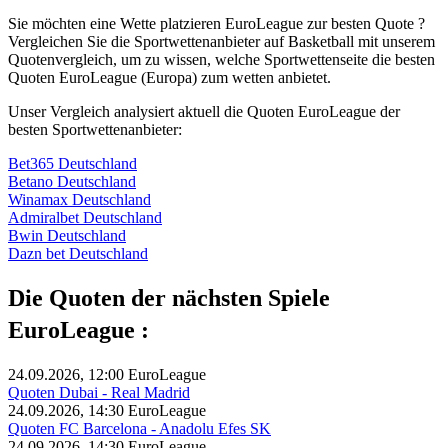
Sie möchten eine Wette platzieren EuroLeague zur besten Quote ?
Vergleichen Sie die Sportwettenanbieter auf Basketball mit unserem
Quotenvergleich, um zu wissen, welche Sportwettenseite die besten
Quoten EuroLeague (Europa) zum wetten anbietet.
Unser Vergleich analysiert aktuell die Quoten EuroLeague der
besten Sportwettenanbieter:
Bet365 Deutschland
Betano Deutschland
Winamax Deutschland
Admiralbet Deutschland
Bwin Deutschland
Dazn bet Deutschland
Die Quoten der nächsten Spiele
EuroLeague :
24.09.2026, 12:00
EuroLeague
Quoten Dubai - Real Madrid
24.09.2026, 14:30
EuroLeague
Quoten FC Barcelona - Anadolu Efes SK
24.09.2026, 14:30
EuroLeague