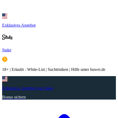
Exklusives Angebot
Stake
18+ | Erlaubt - White-List | Suchtrisiken | Hilfe unter buwei.de
Exklusives Angebot von Stake
Bonus sichern