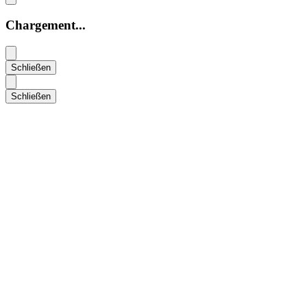
Chargement...
Schließen
Schließen