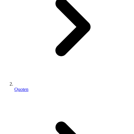
Quoten