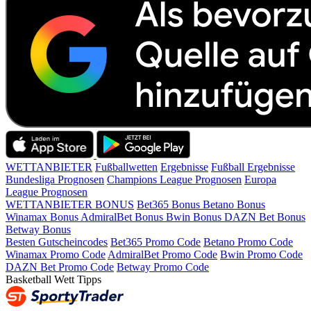
WETTANBIETER
Fußballwetten
Ergebnisse
Fußball Ergebnisse
Bundesliga Prognosen
Champions League Prognosen
Europa
League Prognosen
WETTANBIETER BONUS
Bet365 Bonus
Betano Bonus
Winamax Bonus
AdmiralBet Bonus
Bwin Bonus
DAZN Bet Bonus
Betway Bonus
Besten Gutscheincodes
Bet365 Promo Code
Betano Promo Code
Winamax Promo Code
AdmiralBet Promo Code
Bwin Promo Code
DAZN Bet Promo Code
Betway Promo Code
Basketball Wett Tipps