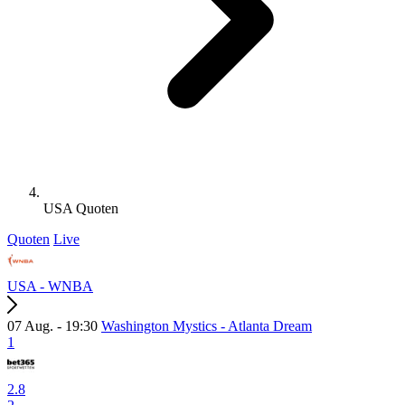
USA Quoten
Quoten
Live
USA - WNBA
07 Aug. - 19:30
Washington Mystics - Atlanta Dream
1
2.8