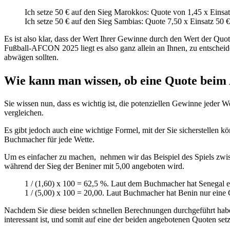
Ich setze 50 € auf den Sieg Marokkos: Quote von 1,45 x Einsat
Ich setze 50 € auf den Sieg Sambias: Quote 7,50 x Einsatz 50 
Es ist also klar, dass der Wert Ihrer Gewinne durch den Wert der Quot
Fußball-AFCON 2025 liegt es also ganz allein an Ihnen, zu entscheide
abwägen sollten.
Wie kann man wissen, ob eine Quote beim A
Sie wissen nun, dass es wichtig ist, die potenziellen Gewinne jeder W
vergleichen.
Es gibt jedoch auch eine wichtige Formel, mit der Sie sicherstellen k
Buchmacher für jede Wette.
Um es einfacher zu machen, nehmen wir das Beispiel des Spiels zwis
während der Sieg der Beniner mit 5,00 angeboten wird.
1 / (1,60) x 100 = 62,5 %. Laut dem Buchmacher hat Senegal
1 / (5,00) x 100 = 20,00. Laut Buchmacher hat Benin nur ein
Nachdem Sie diese beiden schnellen Berechnungen durchgeführt habe
interessant ist, und somit auf eine der beiden angebotenen Quoten set