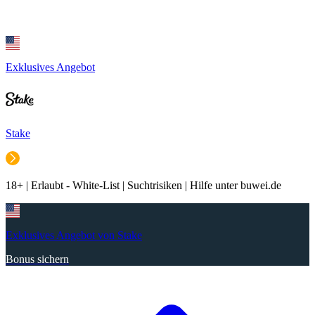
Exklusives Angebot
Stake
18+ | Erlaubt - White-List | Suchtrisiken | Hilfe unter buwei.de
Exklusives Angebot von Stake
Bonus sichern