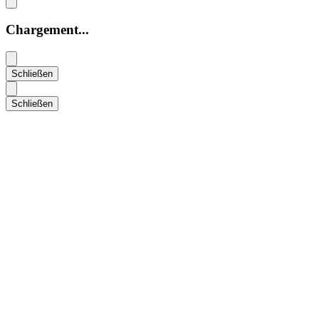
Chargement...
Schließen
Schließen