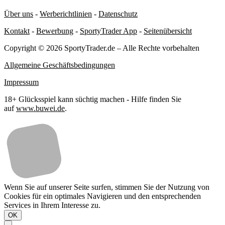
Über uns
-
Werberichtlinien
-
Datenschutz
Kontakt
-
Bewerbung
-
SportyTrader App
-
Seitenübersicht
Copyright © 2026 SportyTrader.de – Alle Rechte vorbehalten
Allgemeine Geschäftsbedingungen
Impressum
18+ Glücksspiel kann süchtig machen - Hilfe finden Sie
auf
www.buwei.de
.
Wenn Sie auf unserer Seite surfen, stimmen Sie der Nutzung von
Cookies für ein optimales Navigieren und den entsprechenden
Services in Ihrem Interesse zu.
OK