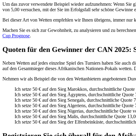
Um das zuvor verwendete Beispiel wieder aufzunehmen: Wenn Sie glau
von 5,00 versuchen, mit der Sie im Erfolgsfall sehr schöne Gewinne 
Bei dieser Art von Wetten empfehlen wir Ihnen übrigens, immer nur k
Machen Sie es sich zur Gewohnheit, zu analysieren und zu berechnen,
Cup Prognose
.
Quoten für den Gewinner der CAN 2025: Se
Neben Wetten auf jedes einzelne Spiel des Turniers haben Sie auch 
auf den Gesamtsieger dieses Afrikanischen Nationen-Pokals wetten. D
Nehmen wir als Beispiel die von den Wettanbietern angebotenen Durc
Ich setze 50 € auf den Sieg Marokkos, durchschnittliche Quote
Ich setze 50 € auf den Sieg Ägyptens, durchschnittliche Quote
Ich setze 50 € auf den Sieg Senegals, durchschnittliche Quote 
Ich setze 50 € auf den Sieg Algeriens, durchschnittliche Quote
Ich setze 50 € auf den Sieg Nigerias, durchschnittliche Quote 
Ich setze 50 € auf den Sieg Malis, durchschnittliche Quote 13,
Ich setze 50 € auf den Sieg der Elfenbeinküste, durchschnittli
Registrieren Sie sich überall für den Afri