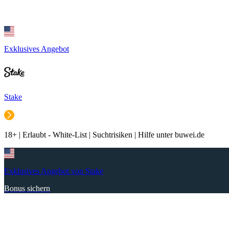
Exklusives Angebot
Stake
18+ | Erlaubt - White-List | Suchtrisiken | Hilfe unter buwei.de
Exklusives Angebot von Stake
Bonus sichern