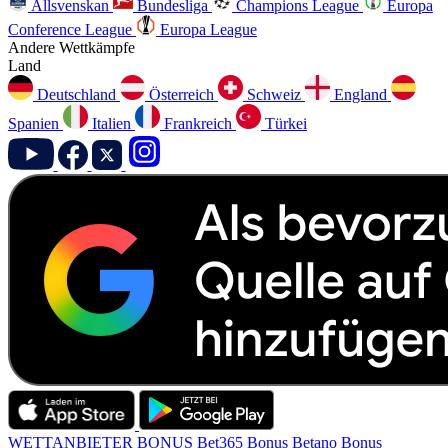
Allsvenskan
Bundesliga
Champions League
Europa
Conference League
Europa League
Andere Wettkämpfe
Land
Deutschland
Österreich
Schweiz
England
Spanien
Italien
Frankreich
Türkei
WETTANBIETER BONUS
Bet365 Bonus
Betano Bonus