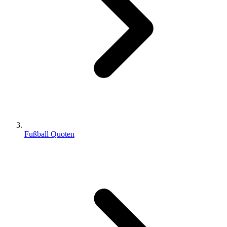
Fußball Quoten