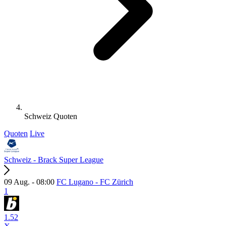
Schweiz Quoten
Quoten
Live
Schweiz - Brack Super League
09 Aug. - 08:00
FC Lugano - FC Zürich
1
1.52