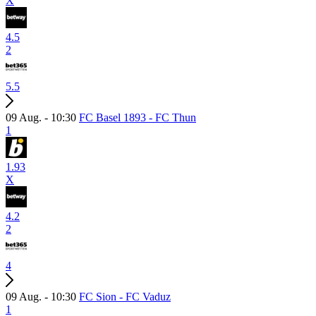
X
4.5
2
5.5
09 Aug. - 10:30
FC Basel 1893 - FC Thun
1
1.93
X
4.2
2
4
09 Aug. - 10:30
FC Sion - FC Vaduz
1