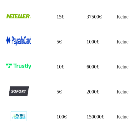
15€
37500€
Keine
5€
1000€
Keine
10€
6000€
Keine
5€
2000€
Keine
100€
150000€
Keine