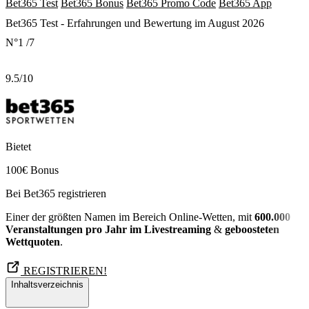
Bet365 Test
Bet365 Bonus
Bet365 Promo Code
Bet365 App
Bet365 Test - Erfahrungen und Bewertung im August 2026
N°1
/7
9.5/
10
Bietet
100€ Bonus
Bei Bet365 registrieren
Einer der größten Namen im Bereich Online-Wetten, mit
600.000
Veranstaltungen pro Jahr im Livestreaming
&
geboosteten
Wettquoten
.
REGISTRIEREN!
Inhaltsverzeichnis