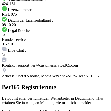
4241161
Lizenznummer :
RGL 075
Datum der Lizenzerhaltung :
08.10.20
Legal & sicher
Ja
Kundenservice
9.5
/10
Live-Chat :
Ja
Kontakt :
support-ger@customerservice365.com
Adresse :
Bet365 house, Media Way Stoke-On-Trent ST1 5SZ
Bet365 Registrierung
Bet365 ist einer der führenden Wettanbieter in Deutschland. Hier
erfahren Sie in wenigen Minuten, wie man sich anmeldet.