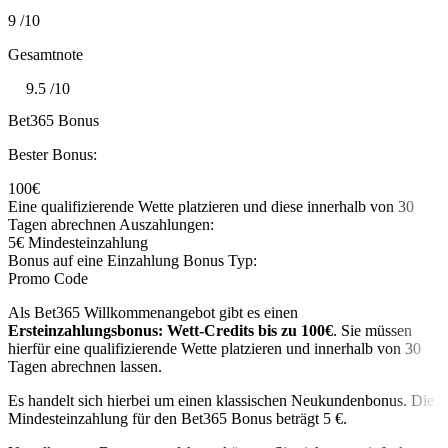
9
/10
Gesamtnote
9.5
/10
Bet365 Bonus
Bester Bonus:
100€
Eine qualifizierende Wette platzieren und diese innerhalb von 30
Tagen abrechnen
Auszahlungen:
5€
Mindesteinzahlung
Bonus auf eine Einzahlung
Bonus Typ:
Promo Code
Als Bet365 Willkommenangebot gibt es einen
Ersteinzahlungsbonus: Wett-Credits bis zu 100€
. Sie müssen
hierfür eine qualifizierende Wette platzieren und innerhalb von 30
Tagen abrechnen lassen.
Es handelt sich hierbei um einen klassischen Neukundenbonus. Die
Mindesteinzahlung für den Bet365 Bonus beträgt 5 €.