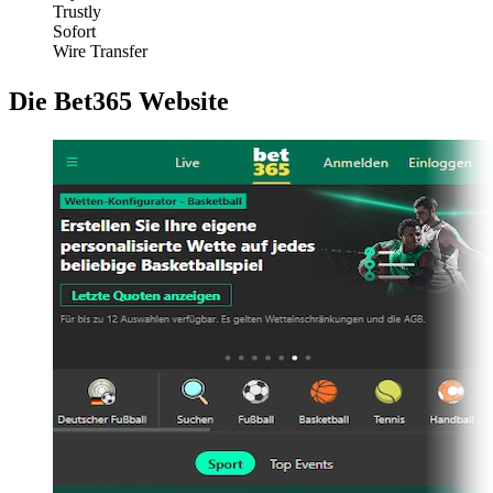
Trustly
Sofort
Wire Transfer
Die Bet365 Website