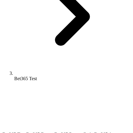
Bet365 Test