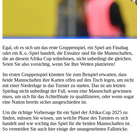
Egal, ob es sich um das erste Gruppenspiel, ein Spiel am Finaltag
oder ein K.o.-Spiel handelt, die Einsätze sind für die Mannschaften,
die an diesem Afrika Cup teilnehmen, nicht unbedingt die gleichen.
Seien Sie also vorsichtig, wenn Sie Ihre Wetten platzieren!
Im ersten Gruppenspiel könnten Sie zum Beispiel erwarten, dass
beide Mannschaften ihre Karten offen auf den Tisch legen, um nicht
mit einer Niederlage in das Turnier zu starten. Das ist am letzten
Spieltag nicht unbedingt der Fall, wenn eine Mannschaft gewinnen
muss, um sich für das Achtelfinale zu qualifizieren, oder wenn sogar
eine Nation bereits sicher ausgeschieden ist.
Um die richtige Vorhersage für ein Spiel der Afrika-Cup 2025 zu
finden, müssen Sie wissen, um welche Phase des Turniers es sich
handelt und wie wichtig das Spiel für die beiden Mannschaften ist.
So vermeiden Sie auch hier einige der unangenehmen Fallstricke.