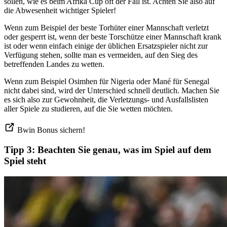
sollen, wie es beim Afrika Cup oft der Fall ist. Achten Sie also auf
die Abwesenheit wichtiger Spieler!
Wenn zum Beispiel der beste Torhüter einer Mannschaft verletzt
oder gesperrt ist, wenn der beste Torschütze einer Mannschaft krank
ist oder wenn einfach einige der üblichen Ersatzspieler nicht zur
Verfügung stehen, sollte man es vermeiden, auf den Sieg des
betreffenden Landes zu wetten.
Wenn zum Beispiel Osimhen für Nigeria oder Mané für Senegal
nicht dabei sind, wird der Unterschied schnell deutlich. Machen Sie
es sich also zur Gewohnheit, die Verletzungs- und Ausfallslisten
aller Spiele zu studieren, auf die Sie wetten möchten.
Bwin Bonus sichern!
Tipp 3: Beachten Sie genau, was im Spiel auf dem
Spiel steht