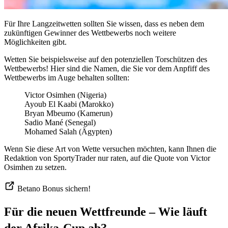
Für Ihre Langzeitwetten sollten Sie wissen, dass es neben dem
zukünftigen Gewinner des Wettbewerbs noch weitere
Möglichkeiten gibt.
Wetten Sie beispielsweise auf den potenziellen Torschützen des
Wettbewerbs! Hier sind die Namen, die Sie vor dem Anpfiff des
Wettbewerbs im Auge behalten sollten:
Victor Osimhen (Nigeria)
Ayoub El Kaabi (Marokko)
Bryan Mbeumo (Kamerun)
Sadio Mané (Senegal)
Mohamed Salah (Ägypten)
Wenn Sie diese Art von Wette versuchen möchten, kann Ihnen die
Redaktion von SportyTrader nur raten, auf die Quote von Victor
Osimhen zu setzen.
Betano Bonus sichern!
Für die neuen Wettfreunde – Wie läuft
der Afrika-Cup ab?