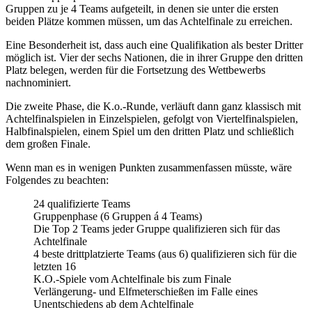
Gruppen zu je 4 Teams aufgeteilt, in denen sie unter die ersten
beiden Plätze kommen müssen, um das Achtelfinale zu erreichen.
Eine Besonderheit ist, dass auch eine Qualifikation als bester Dritter
möglich ist. Vier der sechs Nationen, die in ihrer Gruppe den dritten
Platz belegen, werden für die Fortsetzung des Wettbewerbs
nachnominiert.
Die zweite Phase, die K.o.-Runde, verläuft dann ganz klassisch mit
Achtelfinalspielen in Einzelspielen, gefolgt von Viertelfinalspielen,
Halbfinalspielen, einem Spiel um den dritten Platz und schließlich
dem großen Finale.
Wenn man es in wenigen Punkten zusammenfassen müsste, wäre
Folgendes zu beachten:
24 qualifizierte Teams
Gruppenphase (6 Gruppen á 4 Teams)
Die Top 2 Teams jeder Gruppe qualifizieren sich für das
Achtelfinale
4 beste drittplatzierte Teams (aus 6) qualifizieren sich für die
letzten 16
K.O.-Spiele vom Achtelfinale bis zum Finale
Verlängerung- und Elfmeterschießen im Falle eines
Unentschiedens ab dem Achtelfinale