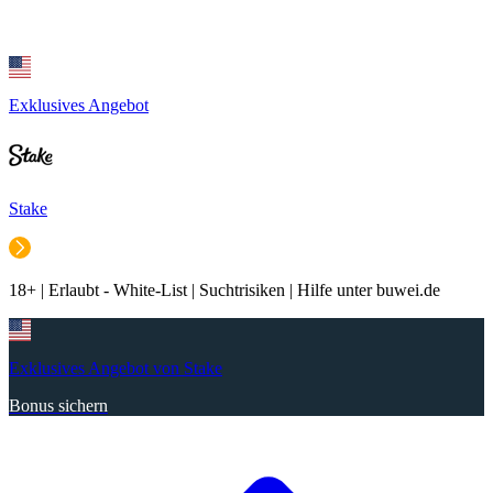
Exklusives Angebot
Stake
18+ | Erlaubt - White-List | Suchtrisiken | Hilfe unter buwei.de
Exklusives Angebot von Stake
Bonus sichern