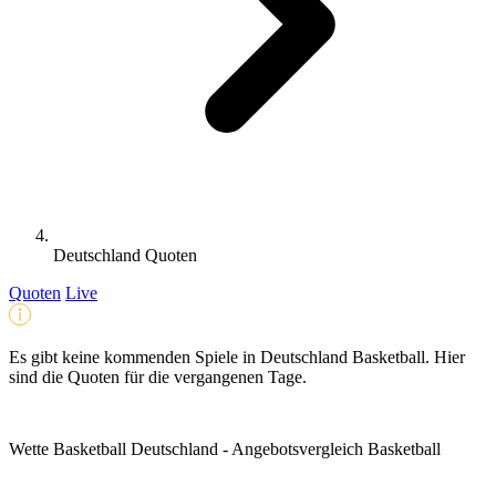
Deutschland Quoten
Quoten
Live
Es gibt keine kommenden Spiele in Deutschland Basketball. Hier
sind die Quoten für die vergangenen Tage.
Wette Basketball Deutschland - Angebotsvergleich Basketball