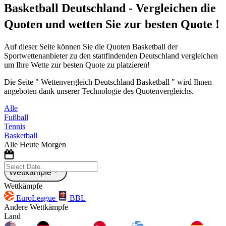
Basketball Deutschland - Vergleichen die
Quoten und wetten Sie zur besten Quote !
Auf dieser Seite können Sie die Quoten Basketball der
Sportwettenanbieter zu den stattfindenden Deutschland vergleichen
um Ihre Wette zur besten Quote zu platzieren!
Die Seite " Wettenvergleich Deutschland Basketball " wird Ihnen
angeboten dank unserer Technologie des Quotenvergleichs.
Alle
Fußball
Tennis
Basketball
Alle
Heute
Morgen
Wettkämpfe
Wettkämpfe
EuroLeague
BBL
Andere Wettkämpfe
Land