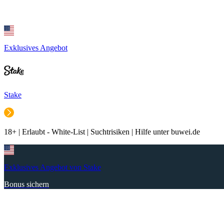
Exklusives Angebot
Stake
18+ | Erlaubt - White-List | Suchtrisiken | Hilfe unter buwei.de
Exklusives Angebot von Stake
Bonus sichern