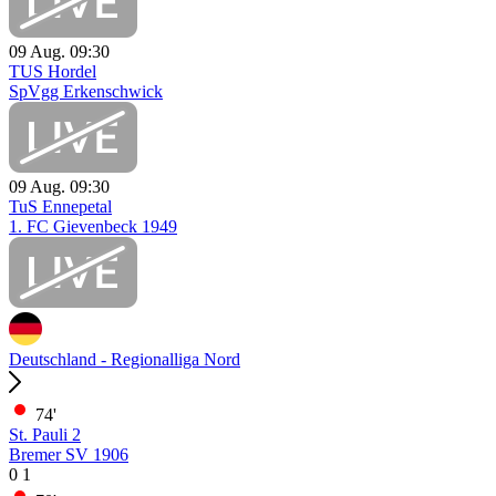
09 Aug.
09:30
TUS Hordel
SpVgg Erkenschwick
09 Aug.
09:30
TuS Ennepetal
1. FC Gievenbeck 1949
Deutschland - Regionalliga Nord
74'
St. Pauli 2
Bremer SV 1906
0
1