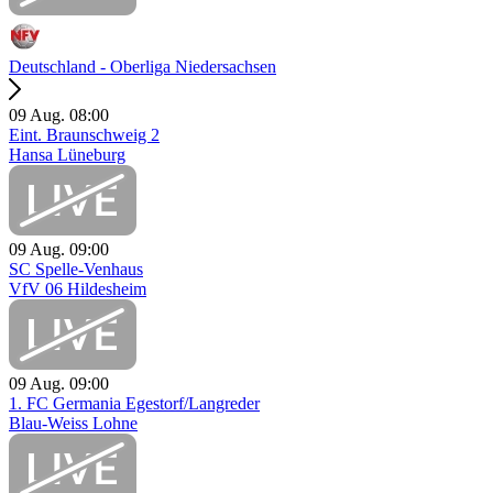
Deutschland - Oberliga Niedersachsen
09 Aug.
08:00
Eint. Braunschweig 2
Hansa Lüneburg
09 Aug.
09:00
SC Spelle-Venhaus
VfV 06 Hildesheim
09 Aug.
09:00
1. FC Germania Egestorf/Langreder
Blau-Weiss Lohne