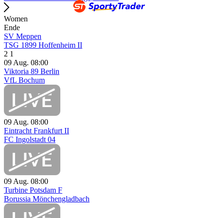
Women
Ende
SV Meppen
TSG 1899 Hoffenheim II
2
1
09 Aug.
08:00
Viktoria 89 Berlin
VfL Bochum
09 Aug.
08:00
Eintracht Frankfurt II
FC Ingolstadt 04
09 Aug.
08:00
Turbine Potsdam F
Borussia Mönchengladbach