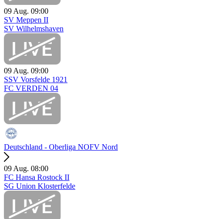
09 Aug.
09:00
SV Meppen II
SV Wilhelmshaven
09 Aug.
09:00
SSV Vorsfelde 1921
FC VERDEN 04
Deutschland - Oberliga NOFV Nord
09 Aug.
08:00
FC Hansa Rostock II
SG Union Klosterfelde