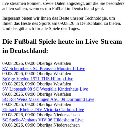
live streamen können, sowie Daten angezeigt, auf die Sie besonders
achten sollten, wenn es um Fußball in Deutschland geht.
Insgesamt bieten wir Ihnen das Beste unserer Technologie, um
Ihnen das Beste des Sports am 09.08.26 in Deutschland zu bieten.
Und das gilt auch für alle Spiele des Tages.
Die Fußball Spiele heute im Live-Stream
in Deutschland:
09.08.2026, 09:00
Oberliga Westfalen
SV Schermbeck SC Preussen Munster II Live
09.08.2026, 09:00
Oberliga Westfalen
SpVgg Vreden 1921 TUS Hiltrup Live
09.08.2026, 09:00
Oberliga Westfalen
SV Lippstadt 08 SC Westfalia Kinderhaus Live
09.08.2026, 09:00
Oberliga Westfalen
SC Rot Weiss Maaslingen ASC 09 Dortmund Live
09.08.2026, 09:00
Oberliga Westfalen
Eintracht Rheine TSV Victoria Clarholz Live
09.08.2026, 09:00
Oberliga Niedersachsen
SC Spelle-Venhaus VfV 06 Hildesheim Live
09.08.2026, 09:00
Oberliga Niedersachsen