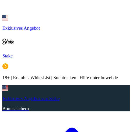
Exklusives Angebot
Stake
18+ | Erlaubt - White-List | Suchtrisiken | Hilfe unter buwei.de
Exklusives Angebot von Stake
Bonus sichern