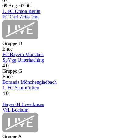
0
4
09 Aug.
07:00
1. FC Union Berlin
FC Carl Zeiss Jena
Gruppe D
Ende
FC Bayern München
SpVgg Unterhaching
4
0
Gruppe G
Ende
Borussia Mönchengladbach
1. FC Saarbrücken
4
0
Bayer 04 Leverkusen
VfL Bochum
Gruppe A