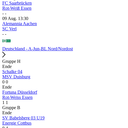
FC Saarbrücken
Rot-Weiß Essen
-
-
09 Aug.
13:30
Alemannia Aachen
SC Verl
-
-
Deutschland - A-Jun-BL Nord/Nordost
Gruppe H
Ende
Schalke 04
MSV Duisburg
0
0
Ende
Fortuna Düsseldorf
Rot-Weiss Essen
1
1
Gruppe B
Ende
SV Babelsberg 03 U19
Energie Cottbus