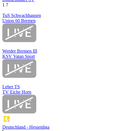
1
7
TuS Schwachhausen
Union 60 Bremen
Werder Bremen III
KSV Vatan Sport
Leher TS
TV Eiche Horn
Deutschland - Hessenliga