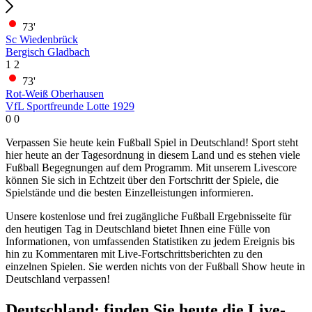
73'
Sc Wiedenbrück
Bergisch Gladbach
1
2
73'
Rot-Weiß Oberhausen
VfL Sportfreunde Lotte 1929
0
0
Verpassen Sie heute kein Fußball Spiel in Deutschland! Sport steht
hier heute an der Tagesordnung in diesem Land und es stehen viele
Fußball Begegnungen auf dem Programm. Mit unserem Livescore
können Sie sich in Echtzeit über den Fortschritt der Spiele, die
Spielstände und die besten Einzelleistungen informieren.
Unsere kostenlose und frei zugängliche Fußball Ergebnisseite für
den heutigen Tag in Deutschland bietet Ihnen eine Fülle von
Informationen, von umfassenden Statistiken zu jedem Ereignis bis
hin zu Kommentaren mit Live-Fortschrittsberichten zu den
einzelnen Spielen. Sie werden nichts von der Fußball Show heute in
Deutschland verpassen!
Deutschland: finden Sie heute die Live-