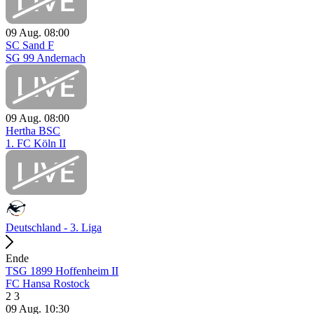
09 Aug.
08:00
SC Sand F
SG 99 Andernach
09 Aug.
08:00
Hertha BSC
1. FC Köln II
Deutschland - 3. Liga
Ende
TSG 1899 Hoffenheim II
FC Hansa Rostock
2
3
09 Aug.
10:30