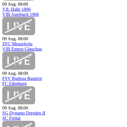
09 Aug.
08:00
VfL Halle 1896
VfB Auerbach 1906
09 Aug.
08:00
ZFC Meuselwitz
VfB Empor Glauchau
09 Aug.
08:00
FSV Budissa Bautzen
FC Eilenburg
09 Aug.
08:00
SG Dynamo Dresden II
SC Freital