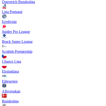
Österreich Bundesliga
Liga Portugal
Eredivisie
Jupiler Pro League
Brack Super League
Scottish Premiership
Chance Liga
Ekstraklasa
Eliteserien
Allsvenskan
Bundesliga