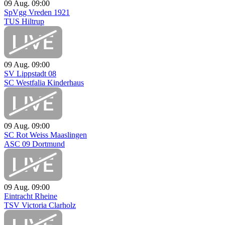
09 Aug.
09:00
SpVgg Vreden 1921
TUS Hiltrup
09 Aug.
09:00
SV Lippstadt 08
SC Westfalia Kinderhaus
09 Aug.
09:00
SC Rot Weiss Maaslingen
ASC 09 Dortmund
09 Aug.
09:00
Eintracht Rheine
TSV Victoria Clarholz