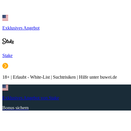
Exklusives Angebot
Stake
18+ | Erlaubt - White-List | Suchtrisiken | Hilfe unter buwei.de
Exklusives Angebot von Stake
Bonus sichern