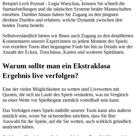
Beispiel Lech Poznań - Legia Warschau, können Sie schnell die
Startaufstellungen und die taktischen Systeme beider Mannschaften
einsehen. Darüber hinaus haben Sie Zugang zu den jüngsten
direkten Duellen und erfahren, welche Dynamik zwischen den
beiden Teams besteht.
Selbstverständlich bieten wir Ihnen auch Zugang zu den detaillierten
Kommentaren unserer Expert:innen zu jedem Moment des Spiels:
von erzielten Toren über begangene Fouls bis hin zu Details wie der
Anzahl der Ecken, Torschüsse, Karten und weiteren Spieldaten.
Warum sollte man ein Ekstraklasa
Ergebnis live verfolgen?
Eine der vielen Möglichkeiten zu wetten sind Livewetten mit
Quoten, die sich im Laufe des Spiels verändern, was im Vergleich
zu einer Wette vor Spielbeginn ziemlich vorteilhaft sein kann.
Das Verfolgen eines Spiels mithilfe unserer Tools kann also äußerst
nützlich sein, wenn Sie sicherstellen möchten, dass Sie Ihre
Auswahl für die Spiele, auf die Sie wetten, auch wirklich gründlich
analysiert haben.