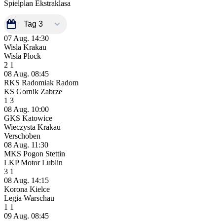
Spielplan Ekstraklasa
07 Aug.
14:30
Wisla Krakau
Wisla Plock
2
1
08 Aug.
08:45
RKS Radomiak Radom
KS Gornik Zabrze
1
3
08 Aug.
10:00
GKS Katowice
Wieczysta Krakau
Verschoben
08 Aug.
11:30
MKS Pogon Stettin
LKP Motor Lublin
3
1
08 Aug.
14:15
Korona Kielce
Legia Warschau
1
1
09 Aug.
08:45