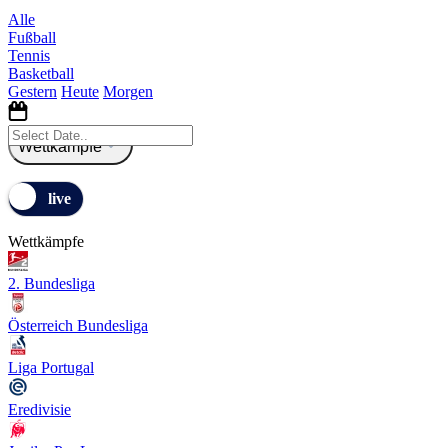
Alle
Fußball
Tennis
Basketball
Gestern
Heute
Morgen
Wettkämpfe
Wettkämpfe
2. Bundesliga
Österreich Bundesliga
Liga Portugal
Eredivisie