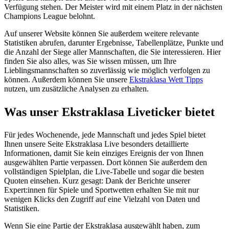
Verfügung stehen. Der Meister wird mit einem Platz in der nächsten
Champions League belohnt.
Auf unserer Website können Sie außerdem weitere relevante
Statistiken abrufen, darunter Ergebnisse, Tabellenplätze, Punkte und
die Anzahl der Siege aller Mannschaften, die Sie interessieren. Hier
finden Sie also alles, was Sie wissen müssen, um Ihre
Lieblingsmannschaften so zuverlässig wie möglich verfolgen zu
können. Außerdem können Sie unsere
Ekstraklasa Wett Tipps
nutzen, um zusätzliche Analysen zu erhalten.
Was unser Ekstraklasa Liveticker bietet
Für jedes Wochenende, jede Mannschaft und jedes Spiel bietet
Ihnen unsere Seite Ekstraklasa Live besonders detaillierte
Informationen, damit Sie kein einziges Ereignis der von Ihnen
ausgewählten Partie verpassen. Dort können Sie außerdem den
vollständigen Spielplan, die Live-Tabelle und sogar die besten
Quoten einsehen. Kurz gesagt: Dank der Berichte unserer
Expert:innen für Spiele und Sportwetten erhalten Sie mit nur
wenigen Klicks den Zugriff auf eine Vielzahl von Daten und
Statistiken.
Wenn Sie eine Partie der Ekstraklasa ausgewählt haben, zum