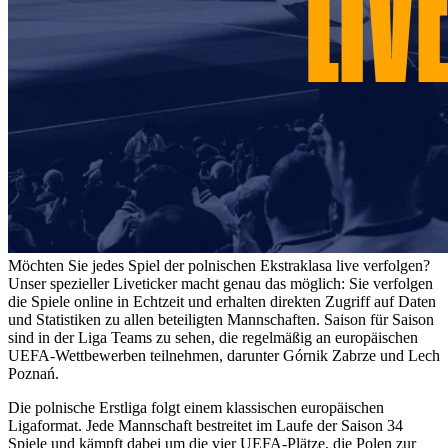
Möchten Sie jedes Spiel der polnischen Ekstraklasa live verfolgen?
Unser spezieller Liveticker macht genau das möglich: Sie verfolgen
die Spiele online in Echtzeit und erhalten direkten Zugriff auf Daten
und Statistiken zu allen beteiligten Mannschaften. Saison für Saison
sind in der Liga Teams zu sehen, die regelmäßig an europäischen
UEFA-Wettbewerben teilnehmen, darunter Górnik Zabrze und Lech
Poznań.
Die polnische Erstliga folgt einem klassischen europäischen
Ligaformat. Jede Mannschaft bestreitet im Laufe der Saison 34
Spiele und kämpft dabei um die vier UEFA-Plätze, die Polen zur