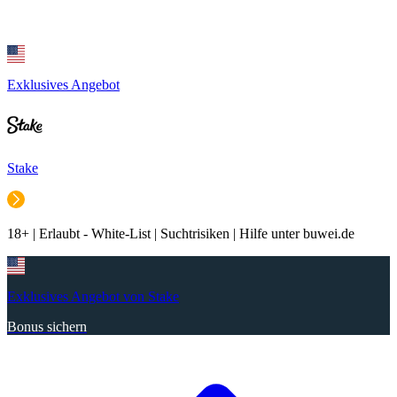
Exklusives Angebot
Stake
18+ | Erlaubt - White-List | Suchtrisiken | Hilfe unter buwei.de
Exklusives Angebot von Stake
Bonus sichern