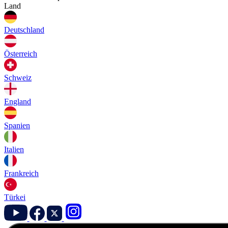
Land
Deutschland
Österreich
Schweiz
England
Spanien
Italien
Frankreich
Türkei