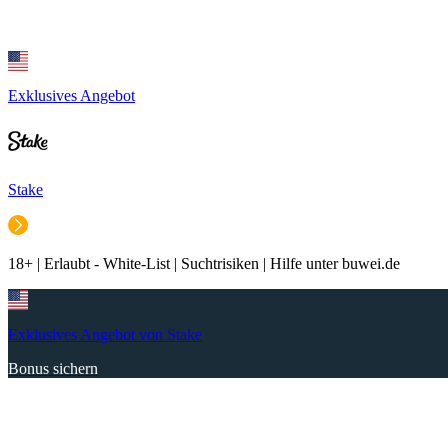
Exklusives Angebot
Stake
18+ | Erlaubt - White-List | Suchtrisiken | Hilfe unter buwei.de
Exklusives Angebot von Stake
Bonus sichern