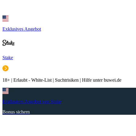
Exklusives Angebot
Stake
18+ | Erlaubt - White-List | Suchtrisiken | Hilfe unter buwei.de
Exklusives Angebot von Stake
Bonus sichern