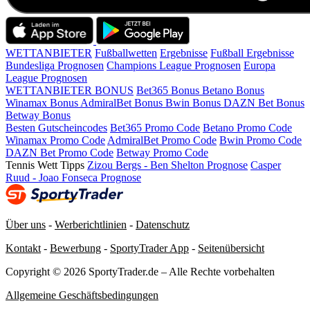
WETTANBIETER
Fußballwetten
Ergebnisse
Fußball Ergebnisse
Bundesliga Prognosen
Champions League Prognosen
Europa
League Prognosen
WETTANBIETER BONUS
Bet365 Bonus
Betano Bonus
Winamax Bonus
AdmiralBet Bonus
Bwin Bonus
DAZN Bet Bonus
Betway Bonus
Besten Gutscheincodes
Bet365 Promo Code
Betano Promo Code
Winamax Promo Code
AdmiralBet Promo Code
Bwin Promo Code
DAZN Bet Promo Code
Betway Promo Code
Tennis Wett Tipps
Zizou Bergs - Ben Shelton Prognose
Casper
Ruud - Joao Fonseca Prognose
Über uns
-
Werberichtlinien
-
Datenschutz
Kontakt
-
Bewerbung
-
SportyTrader App
-
Seitenübersicht
Copyright © 2026 SportyTrader.de – Alle Rechte vorbehalten
Allgemeine Geschäftsbedingungen