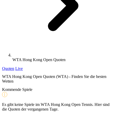
WTA Hong Kong Open Quoten
Quoten
Live
WTA Hong Kong Open Quoten (WTA) - Finden Sie die besten
Wetten
Kommende Spiele
Es gibt keine Spiele im WTA Hong Kong Open Tennis. Hier sind
die Quoten der vergangenen Tage.