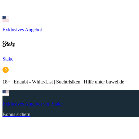
Exklusives Angebot
Stake
18+ | Erlaubt - White-List | Suchtrisiken | Hilfe unter buwei.de
Exklusives Angebot von Stake
Bonus sichern