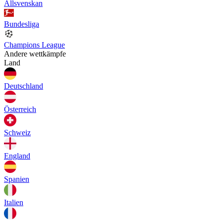
Allsvenskan
Bundesliga
Champions League
Andere wettkämpfe
Land
Deutschland
Österreich
Schweiz
England
Spanien
Italien