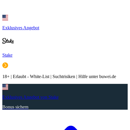
Exklusives Angebot
Stake
18+ | Erlaubt - White-List | Suchtrisiken | Hilfe unter buwei.de
Exklusives Angebot von Stake
Bonus sichern