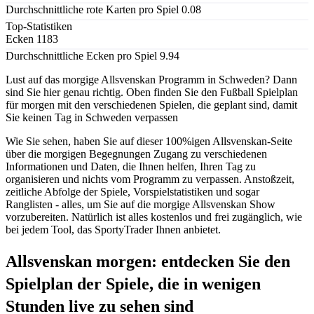
Durchschnittliche rote Karten pro Spiel
0.08
Top-Statistiken
Ecken
1183
Durchschnittliche Ecken pro Spiel
9.94
Lust auf das morgige Allsvenskan Programm in Schweden? Dann
sind Sie hier genau richtig. Oben finden Sie den Fußball Spielplan
für morgen mit den verschiedenen Spielen, die geplant sind, damit
Sie keinen Tag in Schweden verpassen
Wie Sie sehen, haben Sie auf dieser 100%igen Allsvenskan-Seite
über die morgigen Begegnungen Zugang zu verschiedenen
Informationen und Daten, die Ihnen helfen, Ihren Tag zu
organisieren und nichts vom Programm zu verpassen. Anstoßzeit,
zeitliche Abfolge der Spiele, Vorspielstatistiken und sogar
Ranglisten - alles, um Sie auf die morgige Allsvenskan Show
vorzubereiten. Natürlich ist alles kostenlos und frei zugänglich, wie
bei jedem Tool, das SportyTrader Ihnen anbietet.
Allsvenskan morgen: entdecken Sie den
Spielplan der Spiele, die in wenigen
Stunden live zu sehen sind