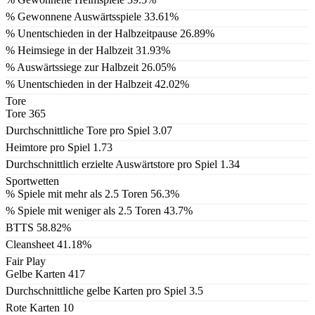
% Gewonnene Auswärtsspiele
33.61%
% Unentschieden in der Halbzeitpause
26.89%
% Heimsiege in der Halbzeit
31.93%
% Auswärtssiege zur Halbzeit
26.05%
% Unentschieden in der Halbzeit
42.02%
Tore
Tore
365
Durchschnittliche Tore pro Spiel
3.07
Heimtore pro Spiel
1.73
Durchschnittlich erzielte Auswärtstore pro Spiel
1.34
Sportwetten
% Spiele mit mehr als 2.5 Toren
56.3%
% Spiele mit weniger als 2.5 Toren
43.7%
BTTS
58.82%
Cleansheet
41.18%
Fair Play
Gelbe Karten
417
Durchschnittliche gelbe Karten pro Spiel
3.5
Rote Karten
10