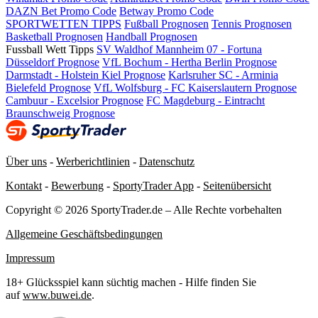
DAZN Bet Promo Code
Betway Promo Code
SPORTWETTEN TIPPS
Fußball Prognosen
Tennis Prognosen
Basketball Prognosen
Handball Prognosen
Fussball Wett Tipps
SV Waldhof Mannheim 07 - Fortuna
Düsseldorf Prognose
VfL Bochum - Hertha Berlin Prognose
Darmstadt - Holstein Kiel Prognose
Karlsruher SC - Arminia
Bielefeld Prognose
VfL Wolfsburg - FC Kaiserslautern Prognose
Cambuur - Excelsior Prognose
FC Magdeburg - Eintracht
Braunschweig Prognose
Über uns
-
Werberichtlinien
-
Datenschutz
Kontakt
-
Bewerbung
-
SportyTrader App
-
Seitenübersicht
Copyright © 2026 SportyTrader.de – Alle Rechte vorbehalten
Allgemeine Geschäftsbedingungen
Impressum
18+ Glücksspiel kann süchtig machen - Hilfe finden Sie
auf
www.buwei.de
.