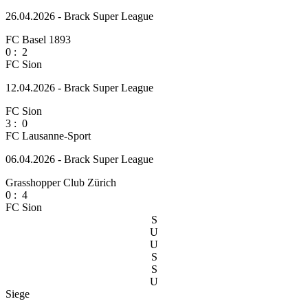
26.04.2026 - Brack Super League
FC Basel 1893
0
:
2
FC Sion
12.04.2026 - Brack Super League
FC Sion
3
:
0
FC Lausanne-Sport
06.04.2026 - Brack Super League
Grasshopper Club Zürich
0
:
4
FC Sion
S
U
U
S
S
U
Siege