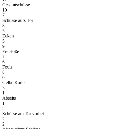
Gesamtschüsse
10
7
Schüsse aufs Tor
8
5
Ecken
5
9
Freistöße
7
6
Fouls
8
0
Gelbe Karte
3
1
Abseits
1
5
Schüsse am Tor vorbei
2
2