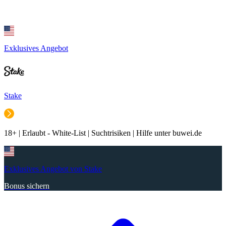
Exklusives Angebot
Stake
18+ | Erlaubt - White-List | Suchtrisiken | Hilfe unter buwei.de
Exklusives Angebot von Stake
Bonus sichern