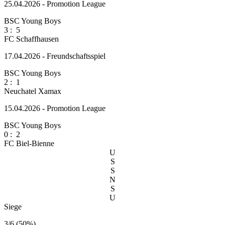
25.04.2026 - Promotion League
BSC Young Boys
3
:
5
FC Schaffhausen
17.04.2026 - Freundschaftsspiel
BSC Young Boys
2
:
1
Neuchatel Xamax
15.04.2026 - Promotion League
BSC Young Boys
0
:
2
FC Biel-Bienne
U
S
S
N
S
U
Siege
3/6 (50%)