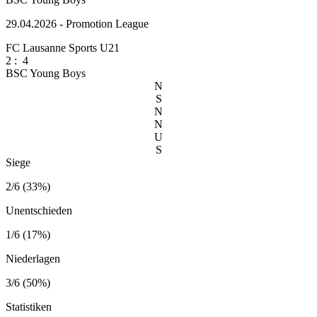
29.04.2026 - Promotion League
FC Lausanne Sports U21
2
:
4
BSC Young Boys
N
S
N
N
U
S
Siege
2/6 (33%)
Unentschieden
1/6 (17%)
Niederlagen
3/6 (50%)
Statistiken