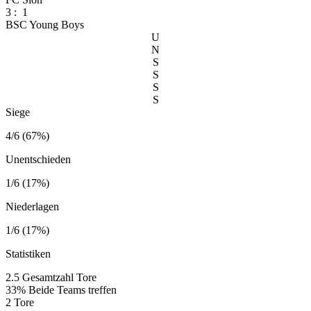
3
:
1
BSC Young Boys
U
N
S
S
S
S
Siege
4/6 (67%)
Unentschieden
1/6 (17%)
Niederlagen
1/6 (17%)
Statistiken
2.5
Gesamtzahl Tore
33%
Beide Teams treffen
2
Tore