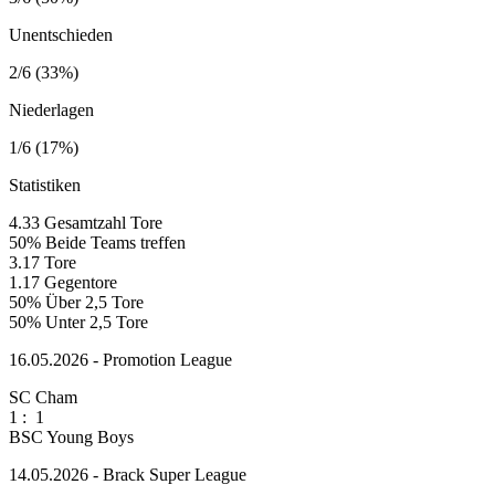
Unentschieden
2/6 (33%)
Niederlagen
1/6 (17%)
Statistiken
4.33
Gesamtzahl Tore
50%
Beide Teams treffen
3.17
Tore
1.17
Gegentore
50%
Über 2,5 Tore
50%
Unter 2,5 Tore
16.05.2026 - Promotion League
SC Cham
1
:
1
BSC Young Boys
14.05.2026 - Brack Super League