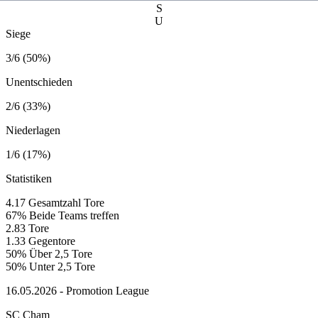
S
U
Siege
3/6 (50%)
Unentschieden
2/6 (33%)
Niederlagen
1/6 (17%)
Statistiken
4.17
Gesamtzahl Tore
67%
Beide Teams treffen
2.83
Tore
1.33
Gegentore
50%
Über 2,5 Tore
50%
Unter 2,5 Tore
16.05.2026 - Promotion League
SC Cham