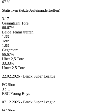
67 %
Statistiken (letzte Aufeinandertreffen)
3.17
Gesamtzahl Tore
66.67%
Beide Teams treffen
1.33
Tore
1.83
Gegentore
66.67%
Über 2,5 Tore
33.33%
Unter 2,5 Tore
22.02.2026 - Brack Super League
FC Sion
3
:
1
BSC Young Boys
07.12.2025 - Brack Super League
FC Sion