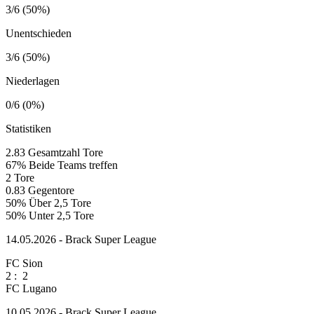
3/6 (50%)
Unentschieden
3/6 (50%)
Niederlagen
0/6 (0%)
Statistiken
2.83
Gesamtzahl Tore
67%
Beide Teams treffen
2
Tore
0.83
Gegentore
50%
Über 2,5 Tore
50%
Unter 2,5 Tore
14.05.2026 - Brack Super League
FC Sion
2
:
2
FC Lugano
10.05.2026 - Brack Super League