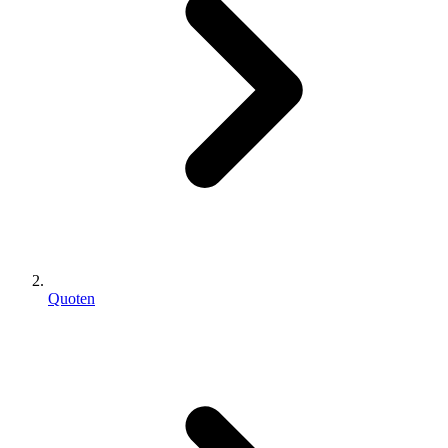
Quoten