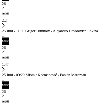
26
2
2.2
25 Juni - 11:30
Grigor Dimitrov - Alejandro Davidovich Fokina
1
26
2
1.47
25 Juni - 09:20
Miomir Kecmanović - Fabian Marozsan
1
26
2