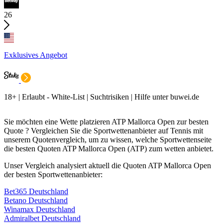
26
Exklusives Angebot
18+ | Erlaubt - White-List | Suchtrisiken | Hilfe unter buwei.de
Sie möchten eine Wette platzieren ATP Mallorca Open zur besten
Quote ? Vergleichen Sie die Sportwettenanbieter auf Tennis mit
unserem Quotenvergleich, um zu wissen, welche Sportwettenseite
die besten Quoten ATP Mallorca Open (ATP) zum wetten anbietet.
Unser Vergleich analysiert aktuell die Quoten ATP Mallorca Open
der besten Sportwettenanbieter:
Bet365 Deutschland
Betano Deutschland
Winamax Deutschland
Admiralbet Deutschland