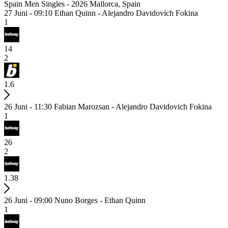
Spain Men Singles - 2026 Mallorca, Spain
27 Juni - 09:10
Ethan Quinn - Alejandro Davidovich Fokina
1
14
2
1.6
26 Juni - 11:30
Fabian Marozsan - Alejandro Davidovich Fokina
1
26
2
1.38
26 Juni - 09:00
Nuno Borges - Ethan Quinn
1