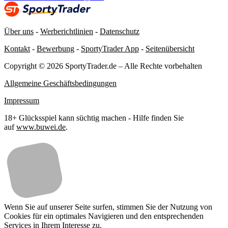
Über uns
-
Werberichtlinien
-
Datenschutz
Kontakt
-
Bewerbung
-
SportyTrader App
-
Seitenübersicht
Copyright © 2026 SportyTrader.de – Alle Rechte vorbehalten
Allgemeine Geschäftsbedingungen
Impressum
18+ Glücksspiel kann süchtig machen - Hilfe finden Sie
auf
www.buwei.de
.
Wenn Sie auf unserer Seite surfen, stimmen Sie der Nutzung von
Cookies für ein optimales Navigieren und den entsprechenden
Services in Ihrem Interesse zu.