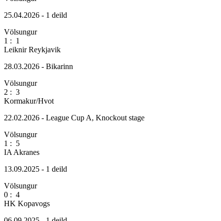
25.04.2026 - 1 deild
Völsungur
1
:
1
Leiknir Reykjavik
28.03.2026 - Bikarinn
Völsungur
2
:
3
Kormakur/Hvot
22.02.2026 - League Cup A, Knockout stage
Völsungur
1
:
5
IA Akranes
13.09.2025 - 1 deild
Völsungur
0
:
4
HK Kopavogs
06.09.2025 - 1 deild