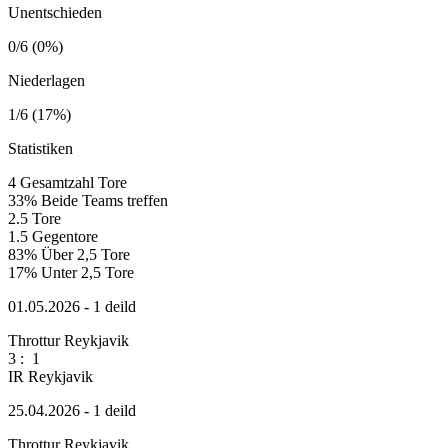
Unentschieden
0/6 (0%)
Niederlagen
1/6 (17%)
Statistiken
4
Gesamtzahl Tore
33%
Beide Teams treffen
2.5
Tore
1.5
Gegentore
83%
Über 2,5 Tore
17%
Unter 2,5 Tore
01.05.2026 - 1 deild
Throttur Reykjavik
3
:
1
IR Reykjavik
25.04.2026 - 1 deild
Throttur Reykjavik