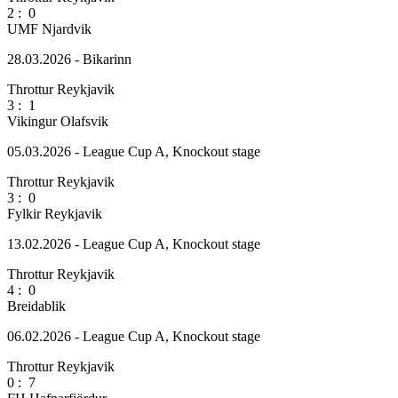
2
:
0
UMF Njardvik
28.03.2026 - Bikarinn
Throttur Reykjavik
3
:
1
Vikingur Olafsvik
05.03.2026 - League Cup A, Knockout stage
Throttur Reykjavik
3
:
0
Fylkir Reykjavik
13.02.2026 - League Cup A, Knockout stage
Throttur Reykjavik
4
:
0
Breidablik
06.02.2026 - League Cup A, Knockout stage
Throttur Reykjavik
0
:
7