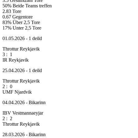
3.5
Gesamtzahl Tore
50%
Beide Teams treffen
2.83
Tore
0.67
Gegentore
83%
Über 2,5 Tore
17%
Unter 2,5 Tore
01.05.2026 - 1 deild
Throttur Reykjavik
3
:
1
IR Reykjavik
25.04.2026 - 1 deild
Throttur Reykjavik
2
:
0
UMF Njardvik
04.04.2026 - Bikarinn
IBV Vestmannaeyjar
2
:
2
Throttur Reykjavik
28.03.2026 - Bikarinn