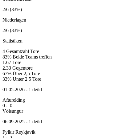
2/6 (33%)
Niederlagen
2/6 (33%)
Statistiken
4
Gesamtzahl Tore
83%
Beide Teams treffen
1.67
Tore
2.33
Gegentore
67%
Über 2,5 Tore
33%
Unter 2,5 Tore
01.05.2026 - 1 deild
Afturelding
0
:
0
Völsungur
06.09.2025 - 1 deild
Fylkir Reykjavik
1
:
2