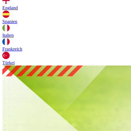
England
Spanien
Italien
Frankreich
Türkei