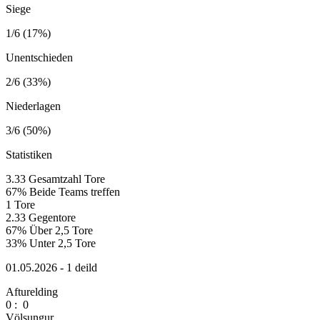
Siege
1/6 (17%)
Unentschieden
2/6 (33%)
Niederlagen
3/6 (50%)
Statistiken
3.33
Gesamtzahl Tore
67%
Beide Teams treffen
1
Tore
2.33
Gegentore
67%
Über 2,5 Tore
33%
Unter 2,5 Tore
01.05.2026 - 1 deild
Afturelding
0
:
0
Völsungur