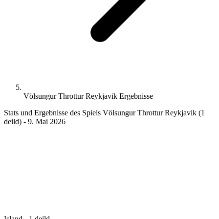
Völsungur Throttur Reykjavik Ergebnisse
Stats und Ergebnisse des Spiels Völsungur Throttur Reykjavik (1
deild) - 9. Mai 2026
Island - 1 deild