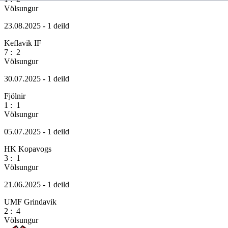
Völsungur
23.08.2025 - 1 deild
Keflavik IF
7
:
2
Völsungur
30.07.2025 - 1 deild
Fjölnir
1
:
1
Völsungur
05.07.2025 - 1 deild
HK Kopavogs
3
:
1
Völsungur
21.06.2025 - 1 deild
UMF Grindavik
2
:
4
Völsungur