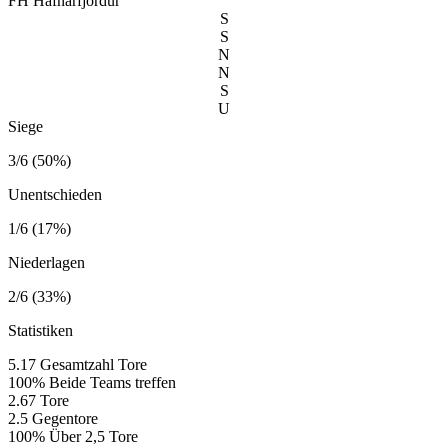
FH Hafnarfjördur
S
S
N
N
S
U
Siege
3/6 (50%)
Unentschieden
1/6 (17%)
Niederlagen
2/6 (33%)
Statistiken
5.17
Gesamtzahl Tore
100%
Beide Teams treffen
2.67
Tore
2.5
Gegentore
100%
Über 2,5 Tore