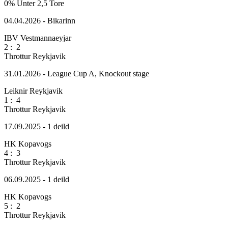
0%
Unter 2,5 Tore
04.04.2026 - Bikarinn
IBV Vestmannaeyjar
2
:
2
Throttur Reykjavik
31.01.2026 - League Cup A, Knockout stage
Leiknir Reykjavik
1
:
4
Throttur Reykjavik
17.09.2025 - 1 deild
HK Kopavogs
4
:
3
Throttur Reykjavik
06.09.2025 - 1 deild
HK Kopavogs
5
:
2
Throttur Reykjavik