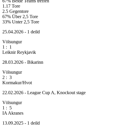
67%
Beide Teams treffen
1.17
Tore
2.5
Gegentore
67%
Über 2,5 Tore
33%
Unter 2,5 Tore
25.04.2026 - 1 deild
Völsungur
1
:
1
Leiknir Reykjavik
28.03.2026 - Bikarinn
Völsungur
2
:
3
Kormakur/Hvot
22.02.2026 - League Cup A, Knockout stage
Völsungur
1
:
5
IA Akranes
13.09.2025 - 1 deild