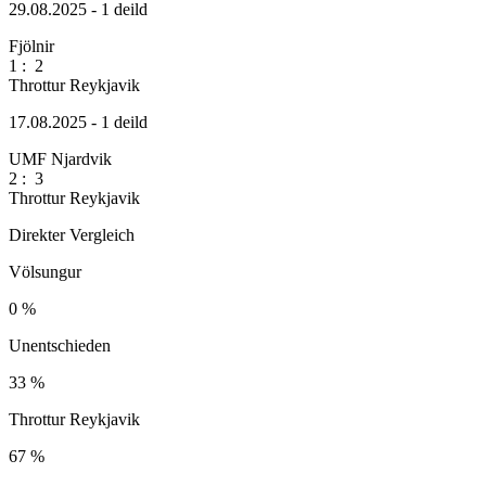
29.08.2025 - 1 deild
Fjölnir
1
:
2
Throttur Reykjavik
17.08.2025 - 1 deild
UMF Njardvik
2
:
3
Throttur Reykjavik
Direkter Vergleich
Völsungur
0 %
Unentschieden
33 %
Throttur Reykjavik
67 %