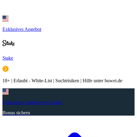
Exklusives Angebot
Stake
18+ | Erlaubt - White-List | Suchtrisiken | Hilfe unter buwei.de
Exklusives Angebot von Stake
Bonus sichern