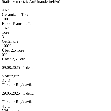
Statistiken (letzte Aufeinandertreffen)
4.67
Gesamtzahl Tore
100%
Beide Teams treffen
1.67
Tore
3
Gegentore
100%
Über 2,5 Tore
0%
Unter 2,5 Tore
09.08.2025 - 1 deild
Völsungur
2
:
2
Throttur Reykjavik
29.05.2025 - 1 deild
Throttur Reykjavik
4
:
1
Völsungur