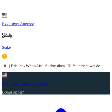
Exklusives Angebot
Stake
18+ | Erlaubt - White-List | Suchtrisiken | Hilfe unter buwei.de
Exklusives Angebot von Stake
Bonus sichern