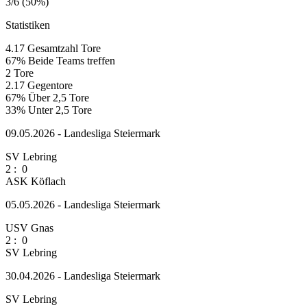
3/6 (50%)
Statistiken
4.17
Gesamtzahl Tore
67%
Beide Teams treffen
2
Tore
2.17
Gegentore
67%
Über 2,5 Tore
33%
Unter 2,5 Tore
09.05.2026 - Landesliga Steiermark
SV Lebring
2
:
0
ASK Köflach
05.05.2026 - Landesliga Steiermark
USV Gnas
2
:
0
SV Lebring
30.04.2026 - Landesliga Steiermark
SV Lebring