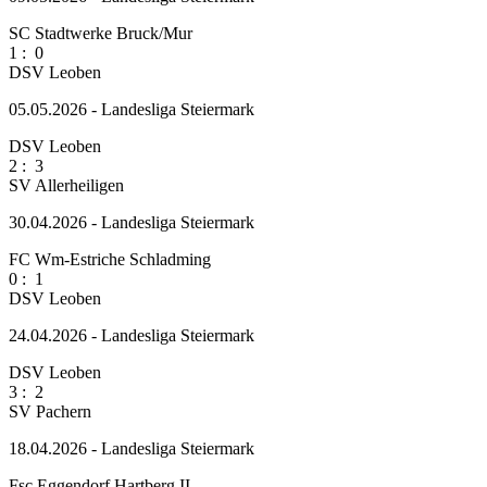
SC Stadtwerke Bruck/Mur
1
:
0
DSV Leoben
05.05.2026 - Landesliga Steiermark
DSV Leoben
2
:
3
SV Allerheiligen
30.04.2026 - Landesliga Steiermark
FC Wm-Estriche Schladming
0
:
1
DSV Leoben
24.04.2026 - Landesliga Steiermark
DSV Leoben
3
:
2
SV Pachern
18.04.2026 - Landesliga Steiermark
Fsc Eggendorf Hartberg II