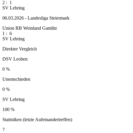
2
:
1
SV Lebring
06.03.2026 - Landesliga Steiermark
Union RB Weinland Gamlitz
1
:
6
SV Lebring
Direkter Vergleich
DSV Leoben
0 %
Unentschieden
0 %
SV Lebring
100 %
Statistiken (letzte Aufeinandertreffen)
7