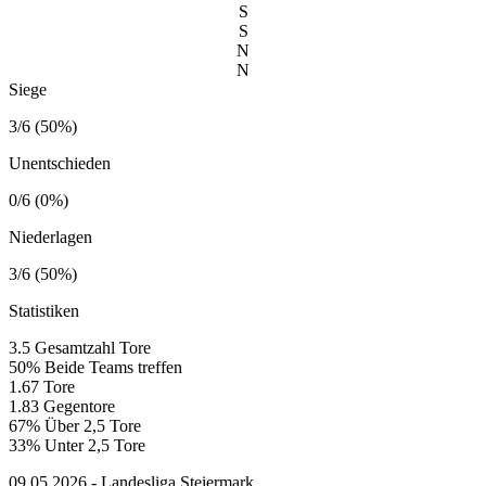
S
S
N
N
Siege
3/6 (50%)
Unentschieden
0/6 (0%)
Niederlagen
3/6 (50%)
Statistiken
3.5
Gesamtzahl Tore
50%
Beide Teams treffen
1.67
Tore
1.83
Gegentore
67%
Über 2,5 Tore
33%
Unter 2,5 Tore
09.05.2026 - Landesliga Steiermark