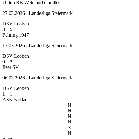
Union RB Weinland Gamlitz
27.03.2026 - Landesliga Steiermark
DSV Leoben
3
:
5
Fehring 1947
13.03.2026 - Landesliga Steiermark
DSV Leoben
0
:
2
Ilzer SV
06.03.2026 - Landesliga Steiermark
DSV Leoben
1
:
1
ASK Köflach
N
N
N
N
S
N
Siege