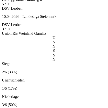
5
:
1
DSV Leoben
10.04.2026 - Landesliga Steiermark
DSV Leoben
3
:
0
Union RB Weinland Gamlitz
U
N
N
S
S
N
Siege
2/6 (33%)
Unentschieden
1/6 (17%)
Niederlagen
3/6 (50%)