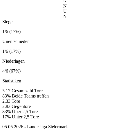
N
N
U
N
Siege
1/6 (17%)
Unentschieden
1/6 (17%)
Niederlagen
4/6 (67%)
Statistiken
5.17
Gesamtzahl Tore
83%
Beide Teams treffen
2.33
Tore
2.83
Gegentore
83%
Über 2,5 Tore
17%
Unter 2,5 Tore
05.05.2026 - Landesliga Steiermark