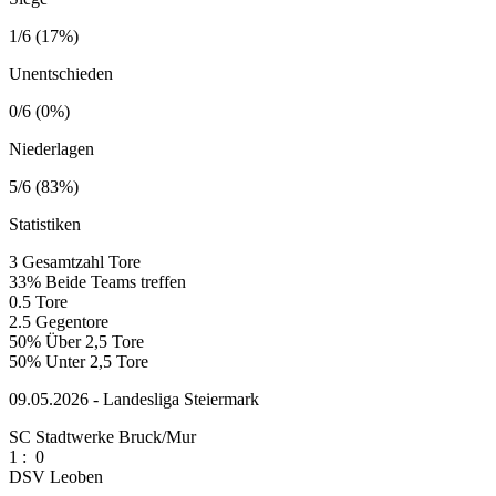
1/6 (17%)
Unentschieden
0/6 (0%)
Niederlagen
5/6 (83%)
Statistiken
3
Gesamtzahl Tore
33%
Beide Teams treffen
0.5
Tore
2.5
Gegentore
50%
Über 2,5 Tore
50%
Unter 2,5 Tore
09.05.2026 - Landesliga Steiermark
SC Stadtwerke Bruck/Mur
1
:
0
DSV Leoben