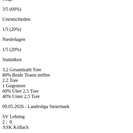
3/5 (60%)
Unentschieden
1/5 (20%)
Niederlagen
1/5 (20%)
Statistiken
3.2
Gesamtzahl Tore
80%
Beide Teams treffen
2.2
Tore
1
Gegentore
60%
Über 2,5 Tore
40%
Unter 2,5 Tore
09.05.2026 - Landesliga Steiermark
SV Lebring
2
:
0
ASK Köflach