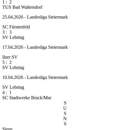
1
:
2
TUS Bad Waltersdorf
25.04.2026 - Landesliga Steiermark
SC Fürstenfeld
3
:
3
SV Lebring
17.04.2026 - Landesliga Steiermark
Ilzer SV
5
:
2
SV Lebring
10.04.2026 - Landesliga Steiermark
SV Lebring
4
:
1
SC Stadtwerke Bruck/Mur
S
U
S
N
S
Siege