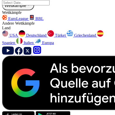
Wettkämpfe
Wettkämpfe
EuroLeague
BBL
Andere Wettkämpfe
Land
USA
Deutschland
Türkei
Griechenland
Spanien
Italien
Europa