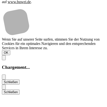
auf
www.buwei.de
.
Wenn Sie auf unserer Seite surfen, stimmen Sie der Nutzung von
Cookies für ein optimales Navigieren und den entsprechenden
Services in Ihrem Interesse zu.
OK
Chargement...
Schließen
Schließen