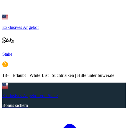
Exklusives Angebot
Stake
18+ | Erlaubt - White-List | Suchtrisiken | Hilfe unter buwei.de
Exklusives Angebot von Stake
Bonus sichern