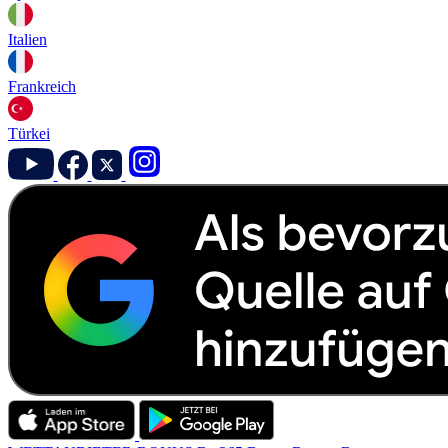
Italien
Frankreich
Türkei