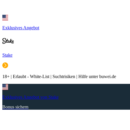
Exklusives Angebot
Stake
18+ | Erlaubt - White-List | Suchtrisiken | Hilfe unter buwei.de
Exklusives Angebot von Stake
Bonus sichern