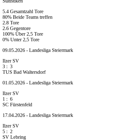
Statistiken
5.4
Gesamtzahl Tore
80%
Beide Teams treffen
2.8
Tore
2.6
Gegentore
100%
Über 2,5 Tore
0%
Unter 2,5 Tore
09.05.2026 - Landesliga Steiermark
Ilzer SV
3
:
3
TUS Bad Waltersdorf
01.05.2026 - Landesliga Steiermark
Ilzer SV
1
:
6
SC Fürstenfeld
17.04.2026 - Landesliga Steiermark
Ilzer SV
5
:
2
SV Lebring