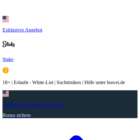
Exklusives Angebot
Stake
18+ | Erlaubt - White-List | Suchtrisiken | Hilfe unter buwei.de
Exklusives Angebot von Stake
Bonus sichern