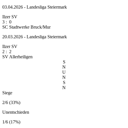
03.04.2026 - Landesliga Steiermark
Ilzer SV
3
:
0
SC Stadtwerke Bruck/Mur
20.03.2026 - Landesliga Steiermark
Ilzer SV
2
:
2
SV Allerheiligen
S
N
U
N
S
N
Siege
2/6 (33%)
Unentschieden
1/6 (17%)