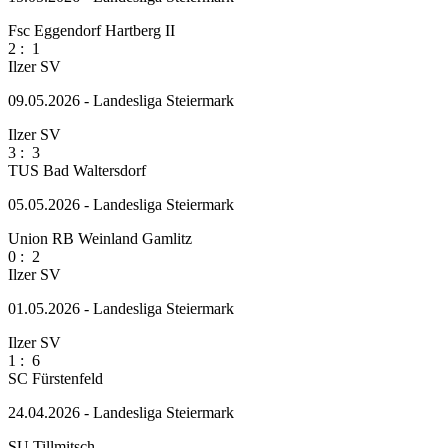
Fsc Eggendorf Hartberg II
2
:
1
Ilzer SV
09.05.2026 - Landesliga Steiermark
Ilzer SV
3
:
3
TUS Bad Waltersdorf
05.05.2026 - Landesliga Steiermark
Union RB Weinland Gamlitz
0
:
2
Ilzer SV
01.05.2026 - Landesliga Steiermark
Ilzer SV
1
:
6
SC Fürstenfeld
24.04.2026 - Landesliga Steiermark
SU Tillmitsch