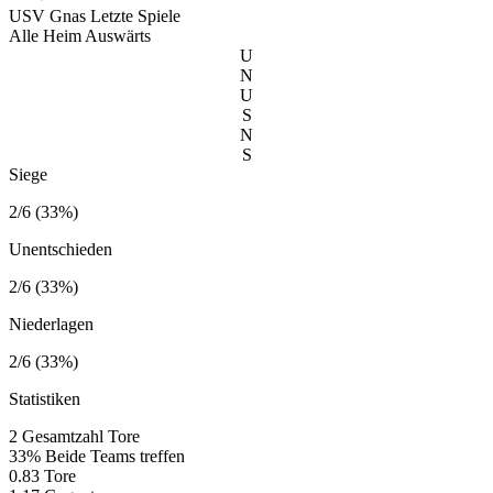
USV Gnas
Letzte Spiele
Alle
Heim
Auswärts
U
N
U
S
N
S
Siege
2/6 (33%)
Unentschieden
2/6 (33%)
Niederlagen
2/6 (33%)
Statistiken
2
Gesamtzahl Tore
33%
Beide Teams treffen
0.83
Tore