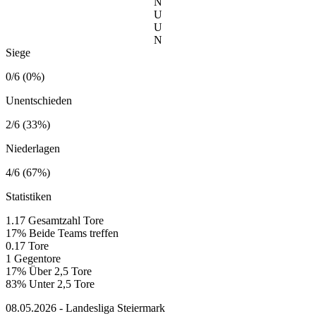
N
U
U
N
Siege
0/6 (0%)
Unentschieden
2/6 (33%)
Niederlagen
4/6 (67%)
Statistiken
1.17
Gesamtzahl Tore
17%
Beide Teams treffen
0.17
Tore
1
Gegentore
17%
Über 2,5 Tore
83%
Unter 2,5 Tore
08.05.2026 - Landesliga Steiermark