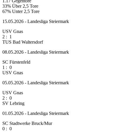
1.17
Gegentore
33%
Über 2,5 Tore
67%
Unter 2,5 Tore
15.05.2026 - Landesliga Steiermark
USV Gnas
2
:
1
TUS Bad Waltersdorf
08.05.2026 - Landesliga Steiermark
SC Fürstenfeld
1
:
0
USV Gnas
05.05.2026 - Landesliga Steiermark
USV Gnas
2
:
0
SV Lebring
01.05.2026 - Landesliga Steiermark
SC Stadtwerke Bruck/Mur
0
:
0