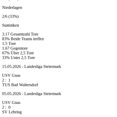
Niederlagen
2/6 (33%)
Statistiken
3.17
Gesamtzahl Tore
83%
Beide Teams treffen
1.5
Tore
1.67
Gegentore
67%
Über 2,5 Tore
33%
Unter 2,5 Tore
15.05.2026 - Landesliga Steiermark
USV Gnas
2
:
1
TUS Bad Waltersdorf
05.05.2026 - Landesliga Steiermark
USV Gnas
2
:
0
SV Lebring