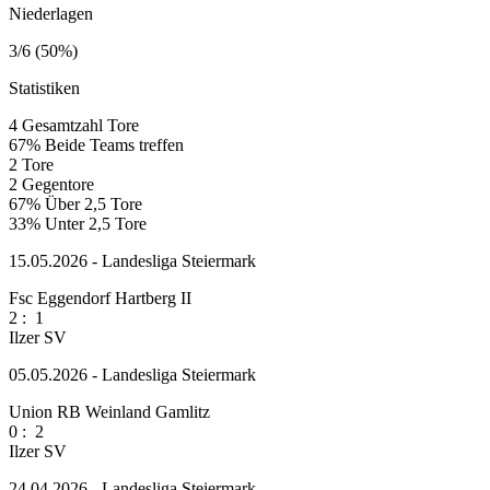
Niederlagen
3/6 (50%)
Statistiken
4
Gesamtzahl Tore
67%
Beide Teams treffen
2
Tore
2
Gegentore
67%
Über 2,5 Tore
33%
Unter 2,5 Tore
15.05.2026 - Landesliga Steiermark
Fsc Eggendorf Hartberg II
2
:
1
Ilzer SV
05.05.2026 - Landesliga Steiermark
Union RB Weinland Gamlitz
0
:
2
Ilzer SV
24.04.2026 - Landesliga Steiermark