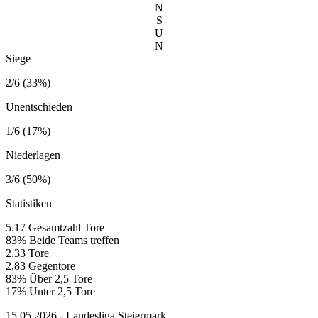
N
S
U
N
Siege
2/6 (33%)
Unentschieden
1/6 (17%)
Niederlagen
3/6 (50%)
Statistiken
5.17
Gesamtzahl Tore
83%
Beide Teams treffen
2.33
Tore
2.83
Gegentore
83%
Über 2,5 Tore
17%
Unter 2,5 Tore
15.05.2026 - Landesliga Steiermark