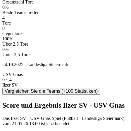
Gesamtzahl Tore
0%
Beide Teams treffen
4
Tore
0
Gegentore
100%
Über 2,5 Tore
0%
Unter 2,5 Tore
24.10.2025 - Landesliga Steiermark
USV Gnas
0
:
4
Ilzer SV
Vergleichen Sie die Teams (+100 Statistiken)
Score und Ergebnis Ilzer SV - USV Gnas
Das Ilzer SV - USV Gnas Spiel (Fußball - Landesliga Steiermark)
vom 21.05.26 13:00 ist jetzt beendet.