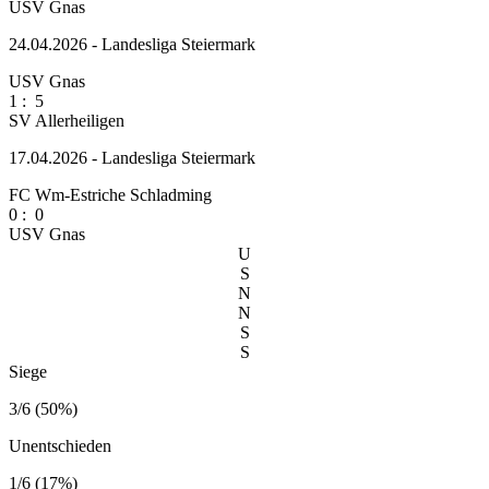
USV Gnas
24.04.2026 - Landesliga Steiermark
USV Gnas
1
:
5
SV Allerheiligen
17.04.2026 - Landesliga Steiermark
FC Wm-Estriche Schladming
0
:
0
USV Gnas
U
S
N
N
S
S
Siege
3/6 (50%)
Unentschieden
1/6 (17%)