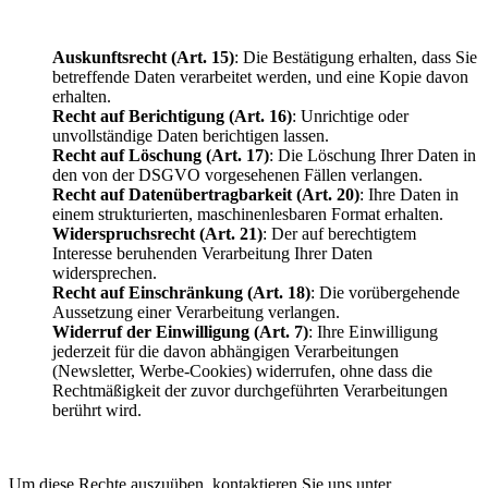
Auskunftsrecht (Art. 15)
: Die Bestätigung erhalten, dass Sie
betreffende Daten verarbeitet werden, und eine Kopie davon
erhalten.
Recht auf Berichtigung (Art. 16)
: Unrichtige oder
unvollständige Daten berichtigen lassen.
Recht auf Löschung (Art. 17)
: Die Löschung Ihrer Daten in
den von der DSGVO vorgesehenen Fällen verlangen.
Recht auf Datenübertragbarkeit (Art. 20)
: Ihre Daten in
einem strukturierten, maschinenlesbaren Format erhalten.
Widerspruchsrecht (Art. 21)
: Der auf berechtigtem
Interesse beruhenden Verarbeitung Ihrer Daten
widersprechen.
Recht auf Einschränkung (Art. 18)
: Die vorübergehende
Aussetzung einer Verarbeitung verlangen.
Widerruf der Einwilligung (Art. 7)
: Ihre Einwilligung
jederzeit für die davon abhängigen Verarbeitungen
(Newsletter, Werbe-Cookies) widerrufen, ohne dass die
Rechtmäßigkeit der zuvor durchgeführten Verarbeitungen
berührt wird.
Um diese Rechte auszuüben, kontaktieren Sie uns unter