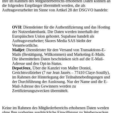
Ihre im Rahmen des Mitgliederbereichs erhobenen Daten können an
die folgenden Empfänger übermittelt werden, die als
Auftragsverarbeiter im Sinne von Artikel 28 der DSGVO handeln:
OVH
: Dienstleister für die Authentifizierung und das Hosting
der Nutzerdatenbank. Die Daten werden innerhalb der
Europäischen Union gehostet. Supabase handelt als
Auftragsverarbeiter; Skores Media SAS bleibt der
Verantwortliche.
Mailjet
: Dienstleister für den Versand von Transaktions-E-
Mails (Bestätigung, Willkommen) und Marketing-E-Mails.
Die übermittelten Daten beschränken sich auf die E-Mail-
Adresse und den Opt-in-Status.
DepotJeux
, Über die Kanzlei von Maître Doniol,
Gerichtsvollzieher (7 rue Jean Jaurès – 77410 Claye-Souilly),
im Rahmen der Hinterlegung der Teilnahmebedingungen und
der Durchführung der Auslosung. Nur der Name und die E-
Mail-Adresse des Gewinners werden zu
Zertifizierungszwecken übermittelt.
Keine im Rahmen des Mitgliederbereichs erhobenen Daten werden
ohne Ihre vorherige ausdrückliche Einwilligung zu Werbezwecken