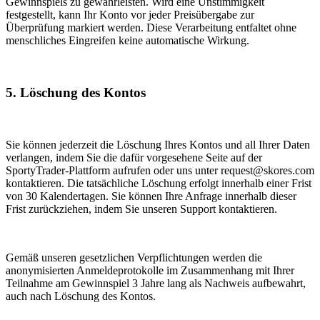
Gewinnspiels zu gewährleisten. Wird eine Unstimmigkeit
festgestellt, kann Ihr Konto vor jeder Preisübergabe zur
Überprüfung markiert werden. Diese Verarbeitung entfaltet ohne
menschliches Eingreifen keine automatische Wirkung.
5. Löschung des Kontos
Sie können jederzeit die Löschung Ihres Kontos und all Ihrer Daten
verlangen, indem Sie die dafür vorgesehene Seite auf der
SportyTrader-Plattform aufrufen oder uns unter request@skores.com
kontaktieren. Die tatsächliche Löschung erfolgt innerhalb einer Frist
von 30 Kalendertagen. Sie können Ihre Anfrage innerhalb dieser
Frist zurückziehen, indem Sie unseren Support kontaktieren.
Gemäß unseren gesetzlichen Verpflichtungen werden die
anonymisierten Anmeldeprotokolle im Zusammenhang mit Ihrer
Teilnahme am Gewinnspiel 3 Jahre lang als Nachweis aufbewahrt,
auch nach Löschung des Kontos.