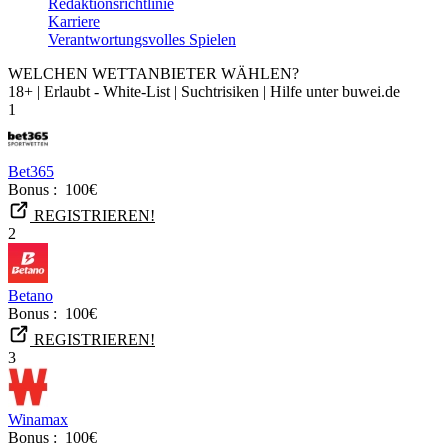
Redaktionsrichtlinie
Karriere
Verantwortungsvolles Spielen
WELCHEN WETTANBIETER WÄHLEN?
18+ | Erlaubt - White-List | Suchtrisiken | Hilfe unter buwei.de
1
Bet365
Bonus :
100€
REGISTRIEREN!
2
Betano
Bonus :
100€
REGISTRIEREN!
3
Winamax
Bonus :
100€