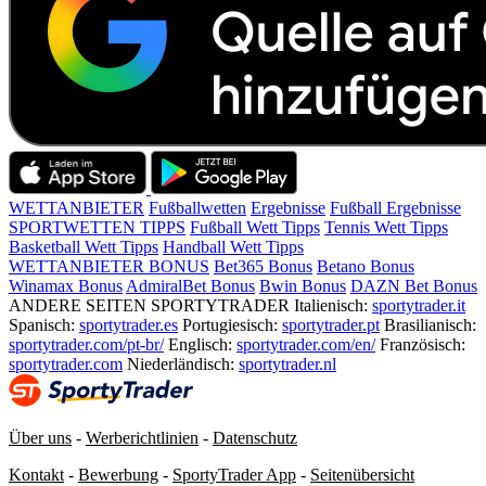
WETTANBIETER
Fußballwetten
Ergebnisse
Fußball Ergebnisse
SPORTWETTEN TIPPS
Fußball Wett Tipps
Tennis Wett Tipps
Basketball Wett Tipps
Handball Wett Tipps
WETTANBIETER BONUS
Bet365 Bonus
Betano Bonus
Winamax Bonus
AdmiralBet Bonus
Bwin Bonus
DAZN Bet Bonus
ANDERE SEITEN SPORTYTRADER
Italienisch:
sportytrader.it
Spanisch:
sportytrader.es
Portugiesisch:
sportytrader.pt
Brasilianisch:
sportytrader.com/pt-br/
Englisch:
sportytrader.com/en/
Französisch:
sportytrader.com
Niederländisch:
sportytrader.nl
Über uns
-
Werberichtlinien
-
Datenschutz
Kontakt
-
Bewerbung
-
SportyTrader App
-
Seitenübersicht