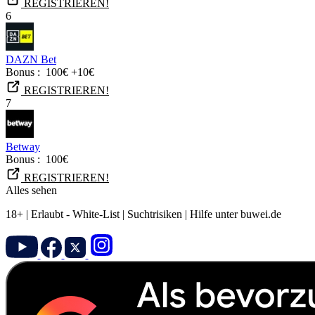
REGISTRIEREN!
6
DAZN Bet
Bonus :
100€ +10€
REGISTRIEREN!
7
Betway
Bonus :
100€
REGISTRIEREN!
Alles sehen
18+ | Erlaubt - White-List | Suchtrisiken | Hilfe unter buwei.de