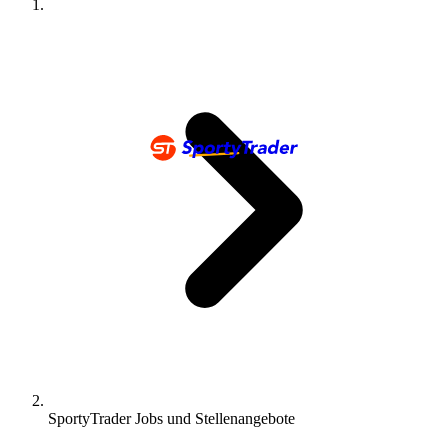
SportyTrader Jobs und Stellenangebote