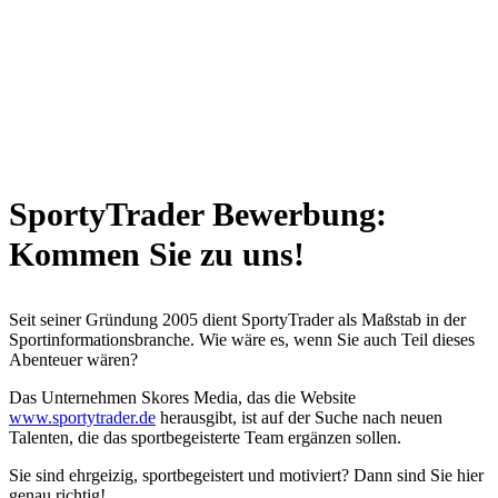
SportyTrader Bewerbung:
Kommen Sie zu uns!
Seit seiner Gründung 2005 dient SportyTrader als Maßstab in der
Sportinformationsbranche. Wie wäre es, wenn Sie auch Teil dieses
Abenteuer wären?
Das Unternehmen Skores Media, das die Website
www.sportytrader.de
herausgibt, ist auf der Suche nach neuen
Talenten, die das sportbegeisterte Team ergänzen sollen.
Sie sind ehrgeizig, sportbegeistert und motiviert? Dann sind Sie hier
genau richtig!