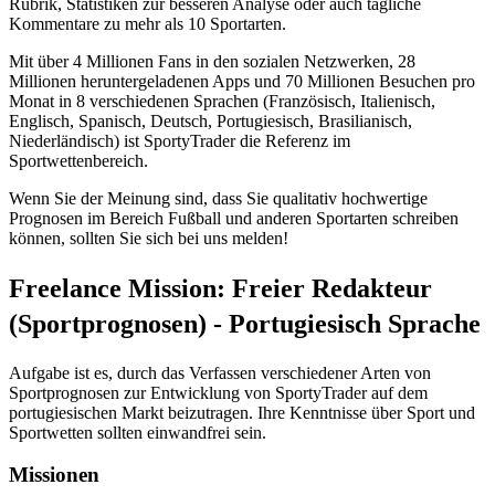
Rubrik, Statistiken zur besseren Analyse oder auch tägliche
Kommentare zu mehr als 10 Sportarten.
Mit über 4 Millionen Fans in den sozialen Netzwerken, 28
Millionen heruntergeladenen Apps und 70 Millionen Besuchen pro
Monat in 8 verschiedenen Sprachen (Französisch, Italienisch,
Englisch, Spanisch, Deutsch, Portugiesisch, Brasilianisch,
Niederländisch) ist SportyTrader die Referenz im
Sportwettenbereich.
Wenn Sie der Meinung sind, dass Sie qualitativ hochwertige
Prognosen im Bereich Fußball und anderen Sportarten schreiben
können, sollten Sie sich bei uns melden!
Freelance Mission: Freier Redakteur
(Sportprognosen) - Portugiesisch Sprache
Aufgabe ist es, durch das Verfassen verschiedener Arten von
Sportprognosen zur Entwicklung von SportyTrader auf dem
portugiesischen Markt beizutragen. Ihre Kenntnisse über Sport und
Sportwetten sollten einwandfrei sein.
Missionen