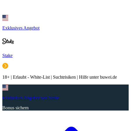
Exklusives Angebot
Stake
18+ | Erlaubt - White-List | Suchtrisiken | Hilfe unter buwei.de
Exklusives Angebot von Stake
Bonus sichern