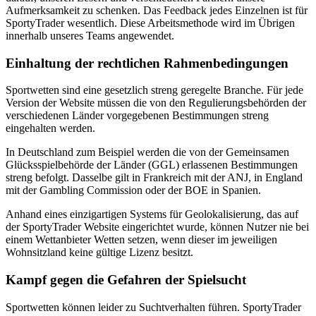
Aufmerksamkeit zu schenken. Das Feedback jedes Einzelnen ist für
SportyTrader wesentlich. Diese Arbeitsmethode wird im Übrigen
innerhalb unseres Teams angewendet.
Einhaltung der rechtlichen Rahmenbedingungen
Sportwetten sind eine gesetzlich streng geregelte Branche. Für jede
Version der Website müssen die von den Regulierungsbehörden der
verschiedenen Länder vorgegebenen Bestimmungen streng
eingehalten werden.
In Deutschland zum Beispiel werden die von der Gemeinsamen
Glücksspielbehörde der Länder (GGL) erlassenen Bestimmungen
streng befolgt. Dasselbe gilt in Frankreich mit der ANJ, in England
mit der Gambling Commission oder der BOE in Spanien.
Anhand eines einzigartigen Systems für Geolokalisierung, das auf
der SportyTrader Website eingerichtet wurde, können Nutzer nie bei
einem Wettanbieter Wetten setzen, wenn dieser im jeweiligen
Wohnsitzland keine gültige Lizenz besitzt.
Kampf gegen die Gefahren der Spielsucht
Sportwetten können leider zu Suchtverhalten führen. SportyTrader