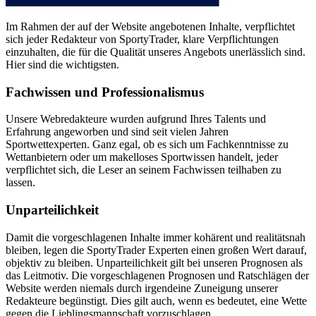
Im Rahmen der auf der Website angebotenen Inhalte, verpflichtet
sich jeder Redakteur von SportyTrader, klare Verpflichtungen
einzuhalten, die für die Qualität unseres Angebots unerlässlich sind.
Hier sind die wichtigsten.
Fachwissen und Professionalismus
Unsere Webredakteure wurden aufgrund Ihres Talents und
Erfahrung angeworben und sind seit vielen Jahren
Sportwettexperten. Ganz egal, ob es sich um Fachkenntnisse zu
Wettanbietern oder um makelloses Sportwissen handelt, jeder
verpflichtet sich, die Leser an seinem Fachwissen teilhaben zu
lassen.
Unparteilichkeit
Damit die vorgeschlagenen Inhalte immer kohärent und realitätsnah
bleiben, legen die SportyTrader Experten einen großen Wert darauf,
objektiv zu bleiben. Unparteilichkeit gilt bei unseren Prognosen als
das Leitmotiv. Die vorgeschlagenen Prognosen und Ratschlägen der
Website werden niemals durch irgendeine Zuneigung unserer
Redakteure begünstigt. Dies gilt auch, wenn es bedeutet, eine Wette
gegen die Lieblingsmannschaft vorzuschlagen.