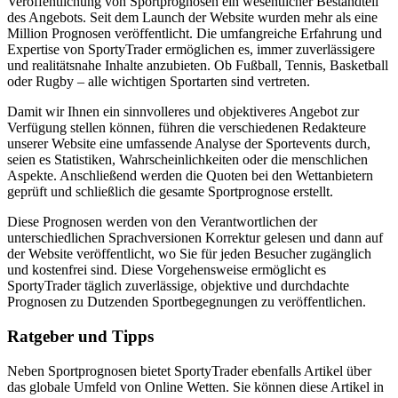
Veröffentlichung von Sportprognosen ein wesentlicher Bestandteil
des Angebots. Seit dem Launch der Website wurden mehr als eine
Million Prognosen veröffentlicht. Die umfangreiche Erfahrung und
Expertise von SportyTrader ermöglichen es, immer zuverlässigere
und realitätsnahe Inhalte anzubieten. Ob Fußball, Tennis, Basketball
oder Rugby – alle wichtigen Sportarten sind vertreten.
Damit wir Ihnen ein sinnvolleres und objektiveres Angebot zur
Verfügung stellen können, führen die verschiedenen Redakteure
unserer Website eine umfassende Analyse der Sportevents durch,
seien es Statistiken, Wahrscheinlichkeiten oder die menschlichen
Aspekte. Anschließend werden die Quoten bei den Wettanbietern
geprüft und schließlich die gesamte Sportprognose erstellt.
Diese Prognosen werden von den Verantwortlichen der
unterschiedlichen Sprachversionen Korrektur gelesen und dann auf
der Website veröffentlicht, wo Sie für jeden Besucher zugänglich
und kostenfrei sind. Diese Vorgehensweise ermöglicht es
SportyTrader täglich zuverlässige, objektive und durchdachte
Prognosen zu Dutzenden Sportbegegnungen zu veröffentlichen.
Ratgeber und Tipps
Neben Sportprognosen bietet SportyTrader ebenfalls Artikel über
das globale Umfeld von Online Wetten. Sie können diese Artikel in