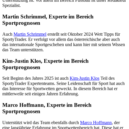
Unterstützung ist. Vor allem im Bereich Fussball ist unser Redakteur
Spezialist.
Martin Schrimmel, Experte im Bereich
Sportprognosen
Auch
Martin Schrimmel
erstellt seit Oktober 2024 Wett Tipps für
SportyTrader. Er verfolgt vor allem das österreichische aber auch
das internationale Sportgeschehen und kann hier mit seinem Wissen
das Team unterstützen.
Kim-Justin Klos, Experte im Bereich
Sportprognosen
Seit Beginn des Jahres 2025 ist auch
Kim-Justin Klos
Teil des
SportyTrader Expertenteams. Seine Leidenschaft für Sport hat auch
das Interesse für Sportwetten geweckt. In diesem Bereich hat er
mittlerweile seit einigen Jahren Erfahrung.
Marco Hoffmann, Experte im Bereich
Sportprognosen
Unterstützt wird das Team ebenfalls durch
Marco Hoffmann
, der
eine langjährige Erfahrung im Sportwettenbereich hat. Diese hat er