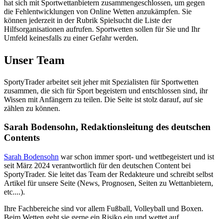
hat sich mit Sportwettanbietern zusammengeschlossen, um gegen
die Fehlentwicklungen von Online Wetten anzukämpfen. Sie
können jederzeit in der Rubrik Spielsucht die Liste der
Hilfsorganisationen aufrufen. Sportwetten sollen für Sie und Ihr
Umfeld keinesfalls zu einer Gefahr werden.
Unser Team
SportyTrader arbeitet seit jeher mit Spezialisten für Sportwetten
zusammen, die sich für Sport begeistern und entschlossen sind, ihr
Wissen mit Anfängern zu teilen. Die Seite ist stolz darauf, auf sie
zählen zu können.
Sarah Bodensohn, Redaktionsleitung des deutschen
Contents
Sarah Bodensohn
war schon immer sport- und wettbegeistert und ist
seit März 2024 verantwortlich für den deutschen Content bei
SportyTrader. Sie leitet das Team der Redakteure und schreibt selbst
Artikel für unsere Seite (News, Prognosen, Seiten zu Wettanbietern,
etc....).
Ihre Fachbereiche sind vor allem Fußball, Volleyball und Boxen.
Beim Wetten geht sie gerne ein Risiko ein und wettet auf