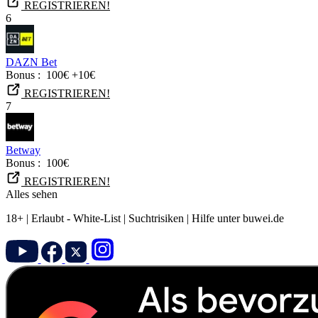
REGISTRIEREN!
6
DAZN Bet
Bonus :
100€ +10€
REGISTRIEREN!
7
Betway
Bonus :
100€
REGISTRIEREN!
Alles sehen
18+ | Erlaubt - White-List | Suchtrisiken | Hilfe unter buwei.de