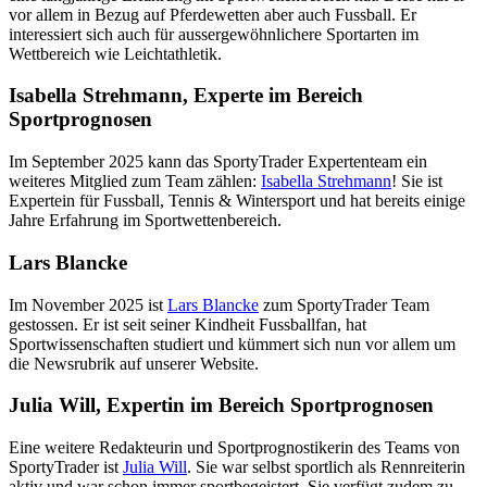
vor allem in Bezug auf Pferdewetten aber auch Fussball. Er
interessiert sich auch für aussergewöhnlichere Sportarten im
Wettbereich wie Leichtathletik.
Isabella Strehmann, Experte im Bereich
Sportprognosen
Im September 2025 kann das SportyTrader Expertenteam ein
weiteres Mitglied zum Team zählen:
Isabella Strehmann
! Sie ist
Expertein für Fussball, Tennis & Wintersport und hat bereits einige
Jahre Erfahrung im Sportwettenbereich.
Lars Blancke
Im November 2025 ist
Lars Blancke
zum SportyTrader Team
gestossen. Er ist seit seiner Kindheit Fussballfan, hat
Sportwissenschaften studiert und kümmert sich nun vor allem um
die Newsrubrik auf unserer Website.
Julia Will, Expertin im Bereich Sportprognosen
Eine weitere Redakteurin und Sportprognostikerin des Teams von
SportyTrader ist
Julia Will
. Sie war selbst sportlich als Rennreiterin
aktiv und war schon immer sportbegeistert. Sie verfügt zudem zu