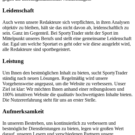
Leidenschaft
Auch wenn unsere Redakteure sich verpflichten, in ihren Analysen
objektiv zu bleiben, hält sie das nicht davon ab, leidenschaftlich zu
sein. Ganz im Gegenteil. Bei SportyTrader steht der Sport im
Mittelpunkt unseres Berufs und stellt eine gemeinsame Leidenschaft
dar. Egal um welche Sportart es geht oder wie diese ausgelebt wird,
alle Redakteure sind sportbegeistert.
Leistung
Um Ihnen den bestmöglichen Inhalt zu bieten, sucht SportyTrader
ständig nach neuen Lösungen. Regelmäßig wird unsere
Vorgehensweise angepasst, um die Website zu verbessern. Unser
Ziel ist klar: Wir möchten Ihnen anhand einer reibungslosen und
100% intuitiven Website die qualitativ hochwertigsten Inhalte bieten.
Die Nutzererfahrung steht für uns an erster Stelle.
Aufmerksamkeit
In unserem Bestreben, uns kontinuierlich zu verbessern und
bestmögliche Dienstleistungen zu bieten, legen wir großen Wert
darauf, unseren Lesern und verschiedenen Partnern unsere