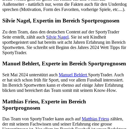
Außenseiter - natürlich nur, wenn die Fakten auch für den Underdog
sprechen (Motivation, Form des Favoriten, vorherige Spiele, etc....).
Silvie Nagel, Expertin im Bereich Sportprognosen
Zu dem Team, dass den deutschen Content auf der SportyTrader
Seite erstellt, zählt auch
Silvie Nagel
. Sie ist seit Kindheit
sportbegeistert und hat bereits seit acht Jahren Erfahrung im Bereich
Sportwetten. Sie schreibt seit Beginn des Jahres 2024 Wett Tipps für
SportyTrader.
Manuel Behlert, Experte im Bereich Sportprognosen
Seit Mai 2024 unterstützt auch
Manuel Behlert
SportyTrader. Auch
er hat sich schon früh für Sport, und vor allem Fussball interessiert.
Im Bereich Sportwetten kann er ebenso auf einige Jahre Erfahrung
blicken und bereichert das Team somit mit seinem Know-How.
Matthias Friess, Experte im Bereich
Sportprognosen
Das Team von SportyTrader kann auch auf
Matthias Friess
zählen,
der mit seinem Fachwissen und seiner Erfahrung eine grosse