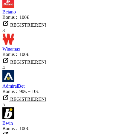
Betano
Bonus :
100€
REGISTRIEREN!
3
Winamax
Bonus :
100€
REGISTRIEREN!
4
AdmiralBet
Bonus :
90€ + 10€
REGISTRIEREN!
5
Bwin
Bonus :
100€