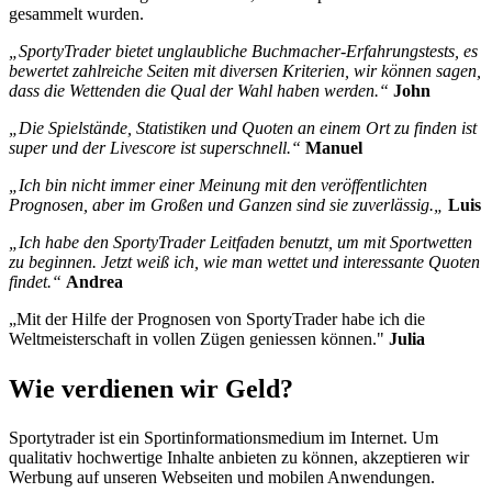
gesammelt wurden.
„SportyTrader bietet unglaubliche Buchmacher-Erfahrungstests, es
bewertet zahlreiche Seiten mit diversen Kriterien, wir können sagen,
dass die Wettenden die Qual der Wahl haben werden.“
John
„Die Spielstände, Statistiken und Quoten an einem Ort zu finden ist
super und der Livescore ist superschnell.“
Manuel
„Ich bin nicht immer einer Meinung mit den veröffentlichten
Prognosen, aber im Großen und Ganzen sind sie zuverlässig.„
Luis
„Ich habe den SportyTrader Leitfaden benutzt, um mit Sportwetten
zu beginnen. Jetzt weiß ich, wie man wettet und interessante Quoten
findet.“
Andrea
„Mit der Hilfe der Prognosen von SportyTrader habe ich die
Weltmeisterschaft in vollen Zügen geniessen können."
Julia
Wie verdienen wir Geld?
Sportytrader ist ein Sportinformationsmedium im Internet. Um
qualitativ hochwertige Inhalte anbieten zu können, akzeptieren wir
Werbung auf unseren Webseiten und mobilen Anwendungen.