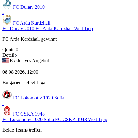
FC Dunav 2010
-
FC Arda Kardzhali
FC Dunav 2010 FC Arda Kardzhali Wett Tipp
FC Arda Kardzhali gewinnt
Quote
0
Detail
Exklusives Angebot
08.08.2026, 12:00
Bulgarien - efbet Liga
FC Lokomotiv 1929 Sofia
-
FC CSKA 1948
FC Lokomotiv 1929 Sofia FC CSKA 1948 Wett Tipp
Beide Teams treffen