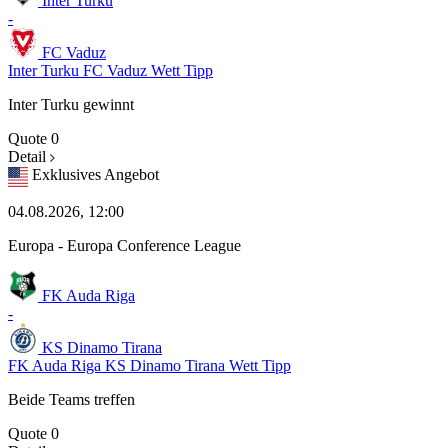
Inter Turku
-
FC Vaduz
Inter Turku FC Vaduz Wett Tipp
Inter Turku gewinnt
Quote
0
Detail
Exklusives Angebot
04.08.2026, 12:00
Europa - Europa Conference League
FK Auda Riga
-
KS Dinamo Tirana
FK Auda Riga KS Dinamo Tirana Wett Tipp
Beide Teams treffen
Quote
0