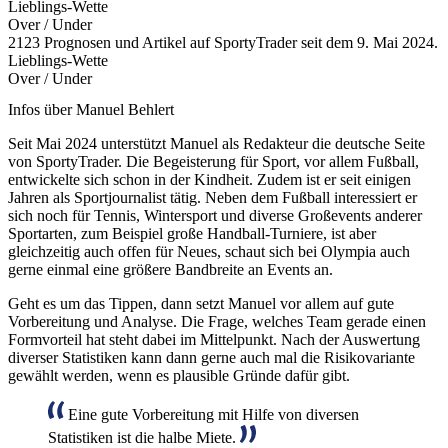
Lieblings-Wette
Over / Under
2123 Prognosen und Artikel auf SportyTrader seit dem 9. Mai 2024.
Lieblings-Wette
Over / Under
Infos über Manuel Behlert
Seit Mai 2024 unterstützt Manuel als Redakteur die deutsche Seite
von SportyTrader. Die Begeisterung für Sport, vor allem Fußball,
entwickelte sich schon in der Kindheit. Zudem ist er seit einigen
Jahren als Sportjournalist tätig. Neben dem Fußball interessiert er
sich noch für Tennis, Wintersport und diverse Großevents anderer
Sportarten, zum Beispiel große Handball-Turniere, ist aber
gleichzeitig auch offen für Neues, schaut sich bei Olympia auch
gerne einmal eine größere Bandbreite an Events an.
Geht es um das Tippen, dann setzt Manuel vor allem auf gute
Vorbereitung und Analyse. Die Frage, welches Team gerade einen
Formvorteil hat steht dabei im Mittelpunkt. Nach der Auswertung
diverser Statistiken kann dann gerne auch mal die Risikovariante
gewählt werden, wenn es plausible Gründe dafür gibt.
Eine gute Vorbereitung mit Hilfe von diversen
Statistiken ist die halbe Miete.