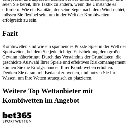
seien Sie bereit, Ihre Taktik zu ändern, wenn die Umstände es
erfordern. Wie ein Kapitän, der seine Segel nach dem Wind richtet,
müssen Sie flexibel sein, um in der Welt der Kombiwetten
erfolgreich zu sein.
Fazit
Kombiwetten sind wie ein spannendes Puzzle-Spiel in der Welt der
Sportwetten, bei dem Sie jede richtige Entscheidung dem großen
Gewinn näherbringt. Durch das Verständnis der Grundlagen, die
geschickte Auswahl Ihrer Spiele und effektives Risikomanagement
können Sie die Erfolgschancen Ihrer Kombiwetten erhöhen.
Denken Sie daran, mit Bedacht zu wetten, und nutzen Sie Ihr
Wissen, um Ihre Wetten strategisch zu platzieren.
Weitere Top Wettanbieter mit
Kombiwetten im Angebot