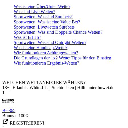
Was ist eine Über/Unter Wette?
Was sind Live Wetten?
Sportwetten: Was sind Surebets?
Sportwetten: Was ist eine Value Bet?
Sportwetten: Livewetten Surebets
Sportwetten: Was sind Doppelte Chance Wetten?
Was ist BTTS?
Sportwetten: Was sind Outright-Wetten?
Was ist eine Handicap-Wette?
Wie funktionieren Arbitragewetten?
Die Grundlagen der 1x2 Wette: Tipps für den Einstieg
Wie funktionieren Ergebnis-Wetten?
WELCHEN WETTANBIETER WÄHLEN?
18+ | Erlaubt - White-List | Suchtrisiken | Hilfe unter buwei.de
1
Bet365
Bonus :
100€
REGISTRIEREN!