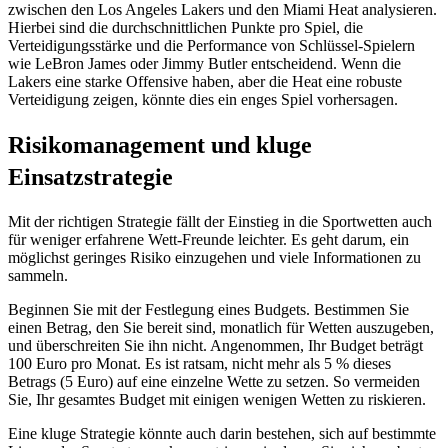
zwischen den Los Angeles Lakers und den Miami Heat analysieren.
Hierbei sind die durchschnittlichen Punkte pro Spiel, die
Verteidigungsstärke und die Performance von Schlüssel-Spielern
wie LeBron James oder Jimmy Butler entscheidend. Wenn die
Lakers eine starke Offensive haben, aber die Heat eine robuste
Verteidigung zeigen, könnte dies ein enges Spiel vorhersagen.
Risikomanagement und kluge
Einsatzstrategie
Mit der richtigen Strategie fällt der Einstieg in die Sportwetten auch
für weniger erfahrene Wett-Freunde leichter. Es geht darum, ein
möglichst geringes Risiko einzugehen und viele Informationen zu
sammeln.
Beginnen Sie mit der Festlegung eines Budgets. Bestimmen Sie
einen Betrag, den Sie bereit sind, monatlich für Wetten auszugeben,
und überschreiten Sie ihn nicht. Angenommen, Ihr Budget beträgt
100 Euro pro Monat. Es ist ratsam, nicht mehr als 5 % dieses
Betrags (5 Euro) auf eine einzelne Wette zu setzen. So vermeiden
Sie, Ihr gesamtes Budget mit einigen wenigen Wetten zu riskieren.
Eine kluge Strategie könnte auch darin bestehen, sich auf bestimmte