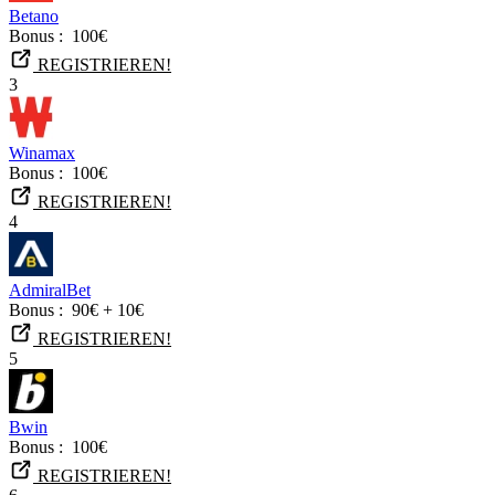
Betano
Bonus :
100€
REGISTRIEREN!
3
Winamax
Bonus :
100€
REGISTRIEREN!
4
AdmiralBet
Bonus :
90€ + 10€
REGISTRIEREN!
5
Bwin
Bonus :
100€
REGISTRIEREN!