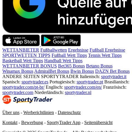
WETTANBIETER
Fußballwetten
Ergebnisse
Fußball Ergebnisse
SPORTWETTEN TIPPS
Fußball Wett Tipps
Tennis Wett Tipps
Basketball Wett Tipps
Handball Wett Tipps
WETTANBIETER BONUS
Bet365 Bonus
Betano Bonus
Winamax Bonus
AdmiralBet Bonus
Bwin Bonus
DAZN Bet Bonus
ANDERE SEITEN SPORTYTRADER
Italienisch:
sportytrader.it
Spanisch:
sportytrader.es
Portugiesisch:
sportytrader.pt
Brasilianisch:
sportytrader.com/pt-br/
Englisch:
sportytrader.com/en/
Französisch:
sportytrader.com
Niederländisch:
sportytrader.nl
Über uns
-
Werberichtlinien
-
Datenschutz
Kontakt
-
Bewerbung
-
SportyTrader App
-
Seitenübersicht