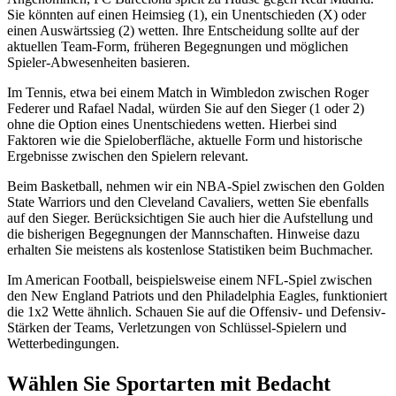
Sie könnten auf einen Heimsieg (1), ein Unentschieden (X) oder
einen Auswärtssieg (2) wetten. Ihre Entscheidung sollte auf der
aktuellen Team-Form, früheren Begegnungen und möglichen
Spieler-Abwesenheiten basieren.
Im Tennis, etwa bei einem Match in Wimbledon zwischen Roger
Federer und Rafael Nadal, würden Sie auf den Sieger (1 oder 2)
ohne die Option eines Unentschiedens wetten. Hierbei sind
Faktoren wie die Spieloberfläche, aktuelle Form und historische
Ergebnisse zwischen den Spielern relevant.
Beim Basketball, nehmen wir ein NBA-Spiel zwischen den Golden
State Warriors und den Cleveland Cavaliers, wetten Sie ebenfalls
auf den Sieger. Berücksichtigen Sie auch hier die Aufstellung und
die bisherigen Begegnungen der Mannschaften. Hinweise dazu
erhalten Sie meistens als kostenlose Statistiken beim Buchmacher.
Im American Football, beispielsweise einem NFL-Spiel zwischen
den New England Patriots und den Philadelphia Eagles, funktioniert
die 1x2 Wette ähnlich. Schauen Sie auf die Offensiv- und Defensiv-
Stärken der Teams, Verletzungen von Schlüssel-Spielern und
Wetterbedingungen.
Wählen Sie Sportarten mit Bedacht