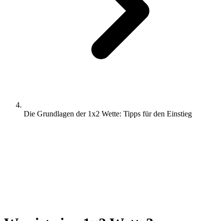
Die Grundlagen der 1x2 Wette: Tipps für den Einstieg