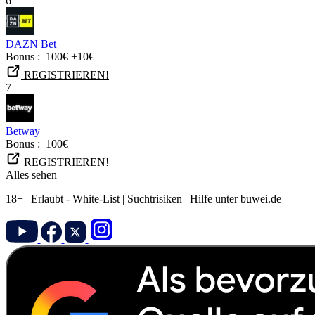
6
DAZN Bet
Bonus :
100€ +10€
REGISTRIEREN!
7
Betway
Bonus :
100€
REGISTRIEREN!
Alles sehen
18+ | Erlaubt - White-List | Suchtrisiken | Hilfe unter buwei.de