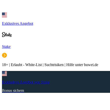
Exklusives Angebot
Stake
18+ | Erlaubt - White-List | Suchtrisiken | Hilfe unter buwei.de
Exklusives Angebot von Stake
Bonus sichern