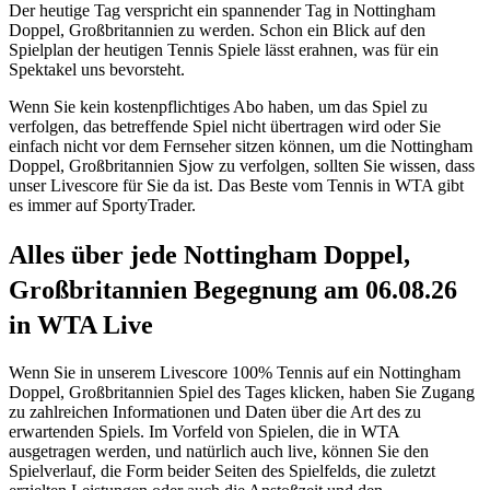
Der heutige Tag verspricht ein spannender Tag in Nottingham
Doppel, Großbritannien zu werden. Schon ein Blick auf den
Spielplan der heutigen Tennis Spiele lässt erahnen, was für ein
Spektakel uns bevorsteht.
Wenn Sie kein kostenpflichtiges Abo haben, um das Spiel zu
verfolgen, das betreffende Spiel nicht übertragen wird oder Sie
einfach nicht vor dem Fernseher sitzen können, um die Nottingham
Doppel, Großbritannien Sjow zu verfolgen, sollten Sie wissen, dass
unser Livescore für Sie da ist. Das Beste vom Tennis in WTA gibt
es immer auf SportyTrader.
Alles über jede Nottingham Doppel,
Großbritannien Begegnung am 06.08.26
in WTA Live
Wenn Sie in unserem Livescore 100% Tennis auf ein Nottingham
Doppel, Großbritannien Spiel des Tages klicken, haben Sie Zugang
zu zahlreichen Informationen und Daten über die Art des zu
erwartenden Spiels. Im Vorfeld von Spielen, die in WTA
ausgetragen werden, und natürlich auch live, können Sie den
Spielverlauf, die Form beider Seiten des Spielfelds, die zuletzt