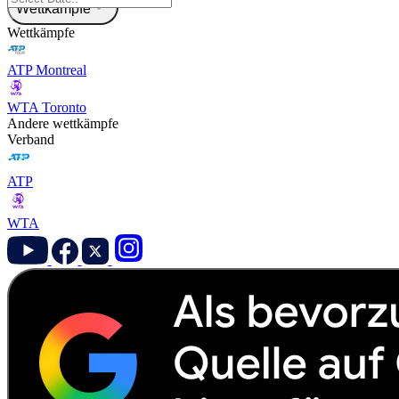
Wettkämpfe
Wettkämpfe
ATP Montreal
WTA Toronto
Andere wettkämpfe
Verband
ATP
WTA