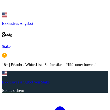
Exklusives Angebot
Stake
18+ | Erlaubt - White-List | Suchtrisiken | Hilfe unter buwei.de
Exklusives Angebot von Stake
Bonus sichern