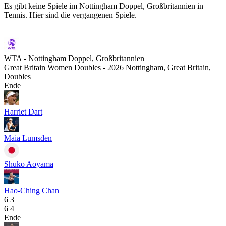
Es gibt keine Spiele im Nottingham Doppel, Großbritannien in
Tennis. Hier sind die vergangenen Spiele.
WTA - Nottingham Doppel, Großbritannien
Great Britain Women Doubles - 2026 Nottingham, Great Britain,
Doubles
Ende
Harriet Dart
Maia Lumsden
Shuko Aoyama
Hao-Ching Chan
6
3
6
4
Ende