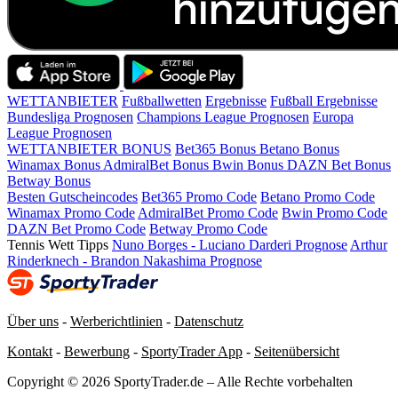
WETTANBIETER
Fußballwetten
Ergebnisse
Fußball Ergebnisse
Bundesliga Prognosen
Champions League Prognosen
Europa
League Prognosen
WETTANBIETER BONUS
Bet365 Bonus
Betano Bonus
Winamax Bonus
AdmiralBet Bonus
Bwin Bonus
DAZN Bet Bonus
Betway Bonus
Besten Gutscheincodes
Bet365 Promo Code
Betano Promo Code
Winamax Promo Code
AdmiralBet Promo Code
Bwin Promo Code
DAZN Bet Promo Code
Betway Promo Code
Tennis Wett Tipps
Nuno Borges - Luciano Darderi Prognose
Arthur
Rinderknech - Brandon Nakashima Prognose
Über uns
-
Werberichtlinien
-
Datenschutz
Kontakt
-
Bewerbung
-
SportyTrader App
-
Seitenübersicht
Copyright © 2026 SportyTrader.de – Alle Rechte vorbehalten