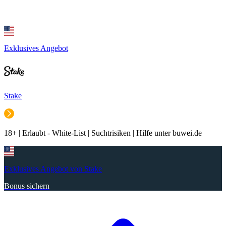
Exklusives Angebot
Stake
18+ | Erlaubt - White-List | Suchtrisiken | Hilfe unter buwei.de
Exklusives Angebot von Stake
Bonus sichern