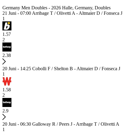
Germany Men Doubles - 2026 Halle, Germany, Doubles
21 Juni - 07:00
Arribage T / Olivetti A - Altmaier D / Fonseca J
1
1.57
2
2.38
20 Juni - 14:25
Cobolli F / Shelton B - Altmaier D / Fonseca J
1
1.58
2
2.9
20 Juni - 06:30
Galloway R / Peers J - Arribage T / Olivetti A
1