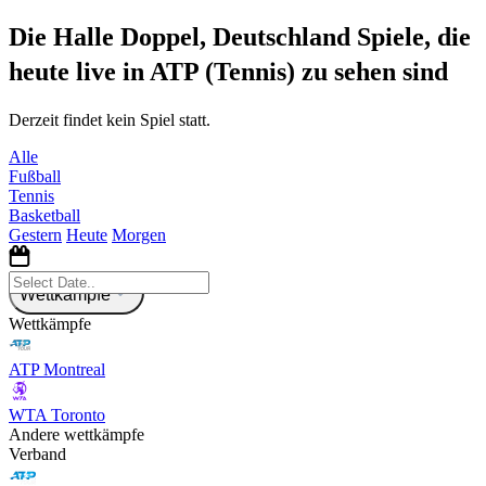
Die Halle Doppel, Deutschland Spiele, die
heute live in ATP (Tennis) zu sehen sind
Derzeit findet kein Spiel statt.
Alle
Fußball
Tennis
Basketball
Gestern
Heute
Morgen
Wettkämpfe
Wettkämpfe
ATP Montreal
WTA Toronto
Andere wettkämpfe
Verband