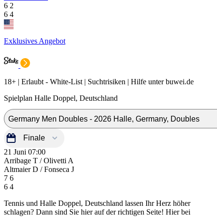
6
2
6
4
Exklusives Angebot
18+ | Erlaubt - White-List | Suchtrisiken | Hilfe unter buwei.de
Spielplan Halle Doppel, Deutschland
21 Juni
07:00
Arribage T / Olivetti A
Altmaier D / Fonseca J
7
6
6
4
Tennis und Halle Doppel, Deutschland lassen Ihr Herz höher
schlagen? Dann sind Sie hier auf der richtigen Seite! Hier bei