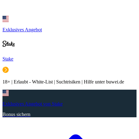
Exklusives Angebot
Stake
18+ | Erlaubt - White-List | Suchtrisiken | Hilfe unter buwei.de
Exklusives Angebot von Stake
Bonus sichern