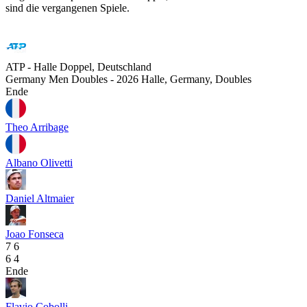
sind die vergangenen Spiele.
ATP - Halle Doppel, Deutschland
Germany Men Doubles - 2026 Halle, Germany, Doubles
Ende
Theo Arribage
Albano Olivetti
Daniel Altmaier
Joao Fonseca
7
6
6
4
Ende
Flavio Cobolli