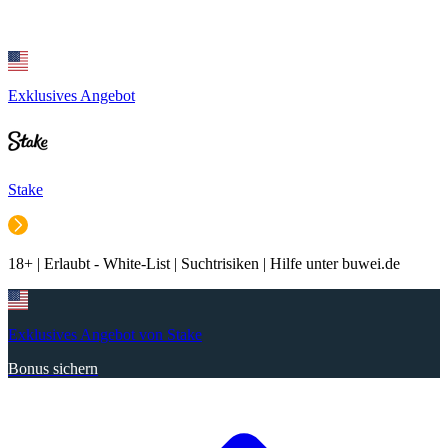
Exklusives Angebot
Stake
18+ | Erlaubt - White-List | Suchtrisiken | Hilfe unter buwei.de
Exklusives Angebot von Stake
Bonus sichern