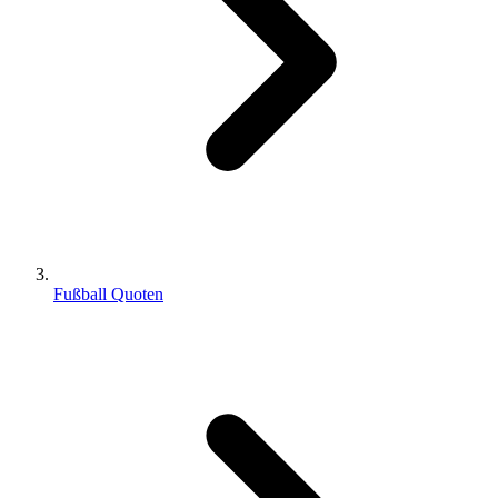
Fußball Quoten