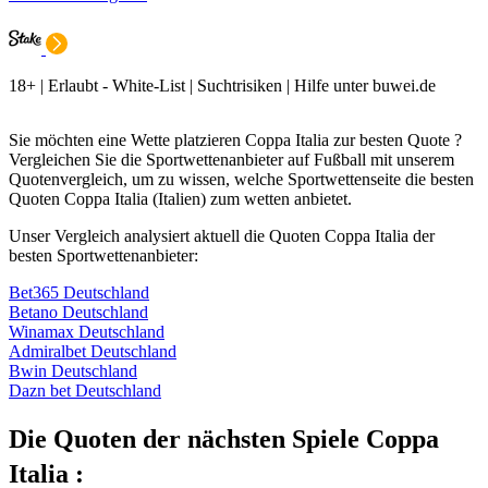
18+ | Erlaubt - White-List | Suchtrisiken | Hilfe unter buwei.de
Sie möchten eine Wette platzieren Coppa Italia zur besten Quote ?
Vergleichen Sie die Sportwettenanbieter auf Fußball mit unserem
Quotenvergleich, um zu wissen, welche Sportwettenseite die besten
Quoten Coppa Italia (Italien) zum wetten anbietet.
Unser Vergleich analysiert aktuell die Quoten Coppa Italia der
besten Sportwettenanbieter:
Bet365 Deutschland
Betano Deutschland
Winamax Deutschland
Admiralbet Deutschland
Bwin Deutschland
Dazn bet Deutschland
Die Quoten der nächsten Spiele Coppa
Italia :