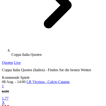
Coppa Italia Quoten
Quoten
Live
Coppa Italia Quoten (Italien) - Finden Sie die besten Wetten
Kommende Spiele
08 Aug. - 14:00
LR Vicenza - Calcio Catania
1
1.77
X