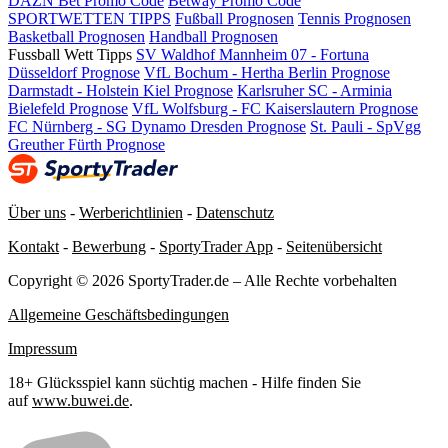
DAZN Bet Promo Code
Betway Promo Code
SPORTWETTEN TIPPS
Fußball Prognosen
Tennis Prognosen
Basketball Prognosen
Handball Prognosen
Fussball Wett Tipps
SV Waldhof Mannheim 07 - Fortuna
Düsseldorf Prognose
VfL Bochum - Hertha Berlin Prognose
Darmstadt - Holstein Kiel Prognose
Karlsruher SC - Arminia
Bielefeld Prognose
VfL Wolfsburg - FC Kaiserslautern Prognose
FC Nürnberg - SG Dynamo Dresden Prognose
St. Pauli - SpVgg
Greuther Fürth Prognose
Über uns
-
Werberichtlinien
-
Datenschutz
Kontakt
-
Bewerbung
-
SportyTrader App
-
Seitenübersicht
Copyright © 2026 SportyTrader.de – Alle Rechte vorbehalten
Allgemeine Geschäftsbedingungen
Impressum
18+ Glücksspiel kann süchtig machen - Hilfe finden Sie
auf
www.buwei.de
.