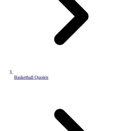
Basketball Quoten