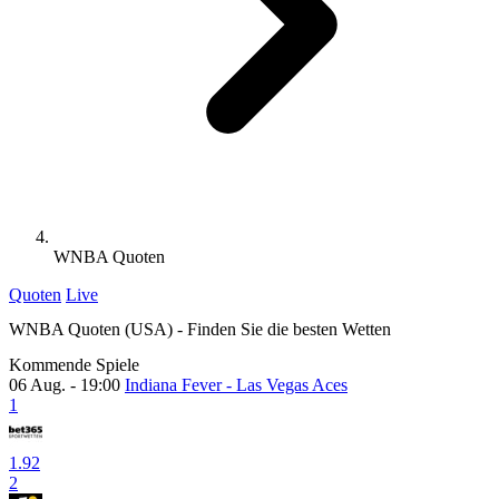
WNBA Quoten
Quoten
Live
WNBA Quoten (USA) - Finden Sie die besten Wetten
Kommende Spiele
06 Aug. - 19:00
Indiana Fever - Las Vegas Aces
1
1.92
2