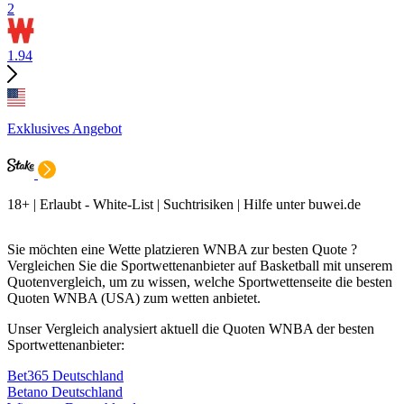
2
1.94
Exklusives Angebot
18+ | Erlaubt - White-List | Suchtrisiken | Hilfe unter buwei.de
Sie möchten eine Wette platzieren WNBA zur besten Quote ?
Vergleichen Sie die Sportwettenanbieter auf Basketball mit unserem
Quotenvergleich, um zu wissen, welche Sportwettenseite die besten
Quoten WNBA (USA) zum wetten anbietet.
Unser Vergleich analysiert aktuell die Quoten WNBA der besten
Sportwettenanbieter:
Bet365 Deutschland
Betano Deutschland