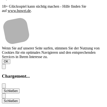
18+ Glücksspiel kann süchtig machen - Hilfe finden Sie
auf
www.buwei.de
.
Wenn Sie auf unserer Seite surfen, stimmen Sie der Nutzung von
Cookies für ein optimales Navigieren und den entsprechenden
Services in Ihrem Interesse zu.
OK
Chargement...
Schließen
Schließen