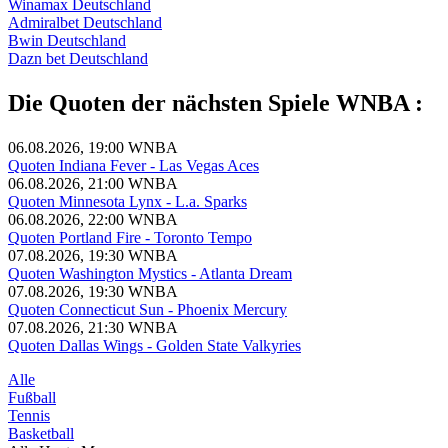
Winamax Deutschland
Admiralbet Deutschland
Bwin Deutschland
Dazn bet Deutschland
Die Quoten der nächsten Spiele WNBA :
06.08.2026, 19:00
WNBA
Quoten Indiana Fever - Las Vegas Aces
06.08.2026, 21:00
WNBA
Quoten Minnesota Lynx - L.a. Sparks
06.08.2026, 22:00
WNBA
Quoten Portland Fire - Toronto Tempo
07.08.2026, 19:30
WNBA
Quoten Washington Mystics - Atlanta Dream
07.08.2026, 19:30
WNBA
Quoten Connecticut Sun - Phoenix Mercury
07.08.2026, 21:30
WNBA
Quoten Dallas Wings - Golden State Valkyries
Alle
Fußball
Tennis
Basketball