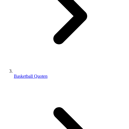
Basketball Quoten