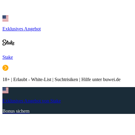
Exklusives Angebot
Stake
18+ | Erlaubt - White-List | Suchtrisiken | Hilfe unter buwei.de
Exklusives Angebot von Stake
Bonus sichern