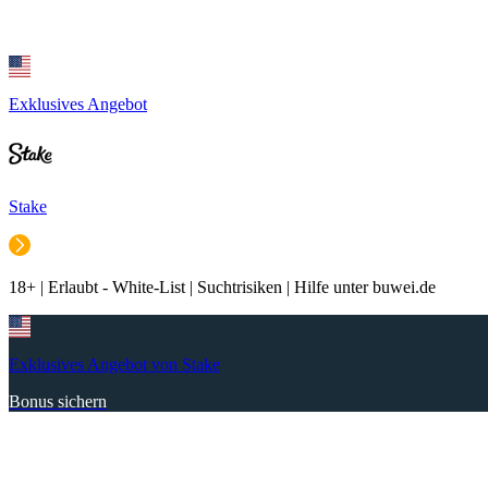
Exklusives Angebot
Stake
18+ | Erlaubt - White-List | Suchtrisiken | Hilfe unter buwei.de
Exklusives Angebot von Stake
Bonus sichern