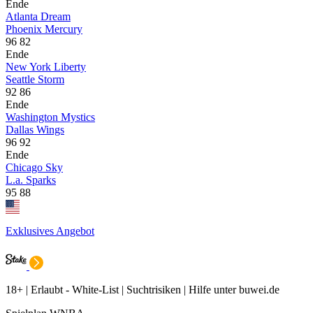
Ende
Atlanta Dream
Phoenix Mercury
96
82
Ende
New York Liberty
Seattle Storm
92
86
Ende
Washington Mystics
Dallas Wings
96
92
Ende
Chicago Sky
L.a. Sparks
95
88
Exklusives Angebot
18+ | Erlaubt - White-List | Suchtrisiken | Hilfe unter buwei.de