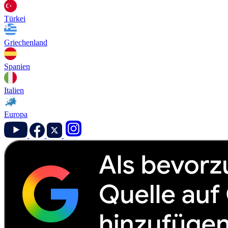
Türkei
Griechenland
Spanien
Italien
Europa