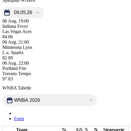
Spielplan WNBA
06 Aug.
19:00
Indiana Fever
Las Vegas Aces
84
86
06 Aug.
21:00
Minnesota Lynx
L.a. Sparks
82
89
06 Aug.
22:00
Portland Fire
Toronto Tempo
97
83
WNBA Tabelle
Allgemein
Form
Team
%
GS
S
N
Siegesserie