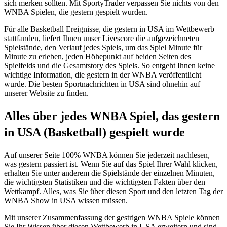
sich merken sollten. Mit SportyTrader verpassen Sie nichts von den
WNBA Spielen, die gestern gespielt wurden.
Für alle Basketball Ereignisse, die gestern in USA im Wettbewerb
stattfanden, liefert Ihnen unser Livescore die aufgezeichneten
Spielstände, den Verlauf jedes Spiels, um das Spiel Minute für
Minute zu erleben, jeden Höhepunkt auf beiden Seiten des
Spielfelds und die Gesamtstory des Spiels. So entgeht Ihnen keine
wichtige Information, die gestern in der WNBA veröffentlicht
wurde. Die besten Sportnachrichten in USA sind ohnehin auf
unserer Website zu finden.
Alles über jedes WNBA Spiel, das gestern
in USA (Basketball) gespielt wurde
Auf unserer Seite 100% WNBA können Sie jederzeit nachlesen,
was gestern passiert ist. Wenn Sie auf das Spiel Ihrer Wahl klicken,
erhalten Sie unter anderem die Spielstände der einzelnen Minuten,
die wichtigsten Statistiken und die wichtigsten Fakten über den
Wettkampf. Alles, was Sie über diesen Sport und den letzten Tag der
WNBA Show in USA wissen müssen.
Mit unserer Zusammenfassung der gestrigen WNBA Spiele können
Sie Ihr Wissen über diesen Wettbewerb in USA erweitern und sind