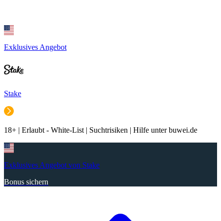
Exklusives Angebot
Stake
18+ | Erlaubt - White-List | Suchtrisiken | Hilfe unter buwei.de
Exklusives Angebot von Stake
Bonus sichern