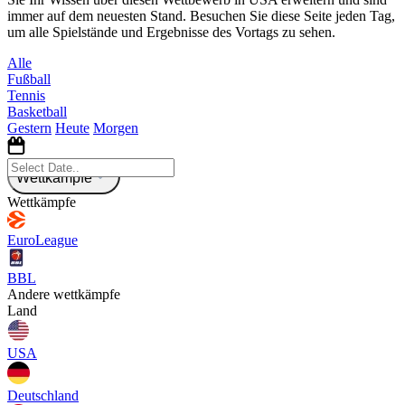
immer auf dem neuesten Stand. Besuchen Sie diese Seite jeden Tag,
um alle Spielstände und Ergebnisse des Vortags zu sehen.
Alle
Fußball
Tennis
Basketball
Gestern
Heute
Morgen
Wettkämpfe
Wettkämpfe
EuroLeague
BBL
Andere wettkämpfe
Land
USA
Deutschland