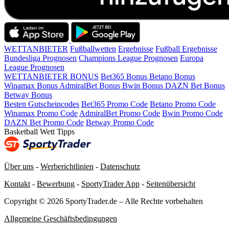
WETTANBIETER
Fußballwetten
Ergebnisse
Fußball Ergebnisse
Bundesliga Prognosen
Champions League Prognosen
Europa
League Prognosen
WETTANBIETER BONUS
Bet365 Bonus
Betano Bonus
Winamax Bonus
AdmiralBet Bonus
Bwin Bonus
DAZN Bet Bonus
Betway Bonus
Besten Gutscheincodes
Bet365 Promo Code
Betano Promo Code
Winamax Promo Code
AdmiralBet Promo Code
Bwin Promo Code
DAZN Bet Promo Code
Betway Promo Code
Basketball Wett Tipps
Über uns
-
Werberichtlinien
-
Datenschutz
Kontakt
-
Bewerbung
-
SportyTrader App
-
Seitenübersicht
Copyright © 2026 SportyTrader.de – Alle Rechte vorbehalten
Allgemeine Geschäftsbedingungen