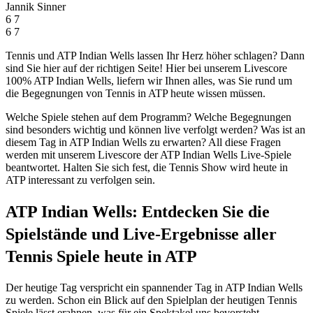
Jannik Sinner
6
7
6
7
Tennis und ATP Indian Wells lassen Ihr Herz höher schlagen? Dann
sind Sie hier auf der richtigen Seite! Hier bei unserem Livescore
100% ATP Indian Wells, liefern wir Ihnen alles, was Sie rund um
die Begegnungen von Tennis in ATP heute wissen müssen.
Welche Spiele stehen auf dem Programm? Welche Begegnungen
sind besonders wichtig und können live verfolgt werden? Was ist an
diesem Tag in ATP Indian Wells zu erwarten? All diese Fragen
werden mit unserem Livescore der ATP Indian Wells Live-Spiele
beantwortet. Halten Sie sich fest, die Tennis Show wird heute in
ATP interessant zu verfolgen sein.
ATP Indian Wells: Entdecken Sie die
Spielstände und Live-Ergebnisse aller
Tennis Spiele heute in ATP
Der heutige Tag verspricht ein spannender Tag in ATP Indian Wells
zu werden. Schon ein Blick auf den Spielplan der heutigen Tennis
Spiele lässt erahnen, was für ein Spektakel uns bevorsteht.