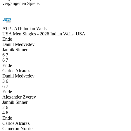
vergangenen Spiele.
ATP - ATP Indian Wells
USA Men Singles - 2026 Indian Wells, USA
Ende
Daniil Medvedev
Jannik Sinner
6
7
6
7
Ende
Carlos Alcaraz
Daniil Medvedev
3
6
6
7
Ende
Alexander Zverev
Jannik Sinner
2
6
4
6
Ende
Carlos Alcaraz
Cameron Norrie