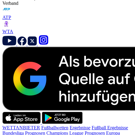
Verband
ATP
WTA
WETTANBIETER
Fußballwetten
Ergebnisse
Fußball Ergebnisse
Bundesliga Prognosen
Champions League Prognosen
Europa