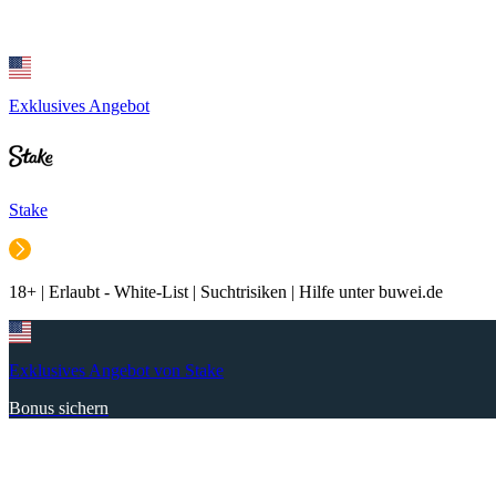
Exklusives Angebot
Stake
18+ | Erlaubt - White-List | Suchtrisiken | Hilfe unter buwei.de
Exklusives Angebot von Stake
Bonus sichern