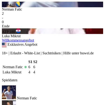
ATP 411
Nerman Fatic
2
-
0
Ende
ATP 180
Luka Mikrut
Willkommensangebot
Exklusives Angebot
18+ | Erlaubt - White-List | Suchtrisiken | Hilfe unter buwei.de
S1
S2
Nerman Fatic
6
6
Luka Mikrut
4
4
Spieldaten
Nerman Fatic