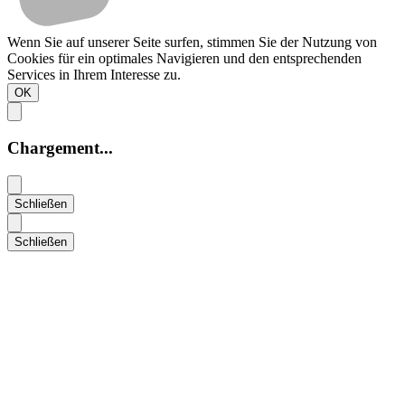
Wenn Sie auf unserer Seite surfen, stimmen Sie der Nutzung von
Cookies für ein optimales Navigieren und den entsprechenden
Services in Ihrem Interesse zu.
OK
Chargement...
Schließen
Schließen