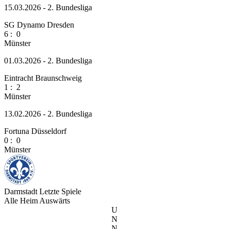
15.03.2026 - 2. Bundesliga
SG Dynamo Dresden
6
:
0
Münster
01.03.2026 - 2. Bundesliga
Eintracht Braunschweig
1
:
2
Münster
13.02.2026 - 2. Bundesliga
Fortuna Düsseldorf
0
:
0
Münster
Darmstadt
Letzte Spiele
Alle
Heim
Auswärts
U
N
N