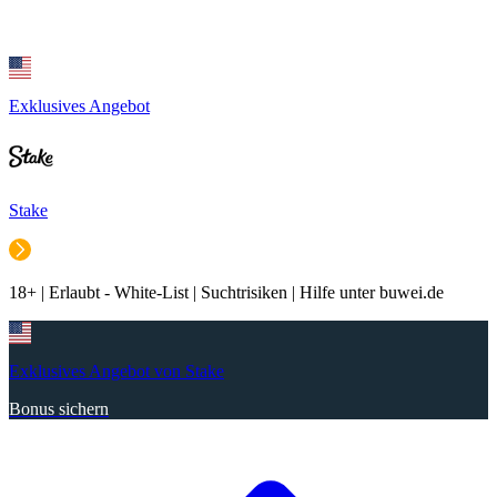
Exklusives Angebot
Stake
18+ | Erlaubt - White-List | Suchtrisiken | Hilfe unter buwei.de
Exklusives Angebot von Stake
Bonus sichern