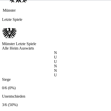
Münster
Letzte Spiele
Münster
Letzte Spiele
Alle
Heim
Auswärts
N
U
U
N
N
U
Siege
0/6 (0%)
Unentschieden
3/6 (50%)