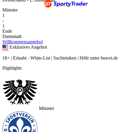
Münster
1
-
1
Ende
Darmstadt
Willkommensangebot
Exklusives Angebot
18+ | Erlaubt - White-List | Suchtrisiken | Hilfe unter buwei.de
Highlights
Münster