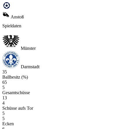
Anstoß
Spieldaten
Münster
Darmstadt
35
Ballbesitz (%)
65
5
Gesamtschüsse
13
4
Schüsse aufs Tor
5
5
Ecken
6