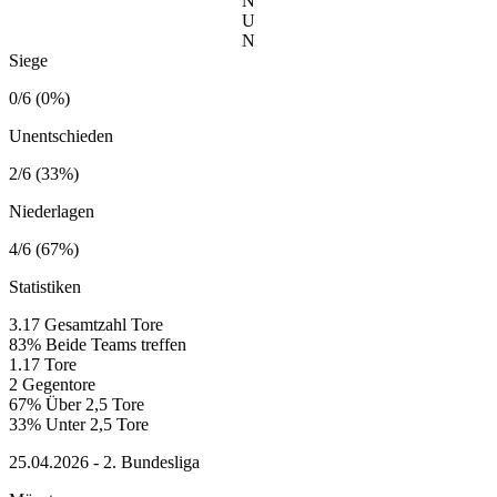
N
U
N
Siege
0/6 (0%)
Unentschieden
2/6 (33%)
Niederlagen
4/6 (67%)
Statistiken
3.17
Gesamtzahl Tore
83%
Beide Teams treffen
1.17
Tore
2
Gegentore
67%
Über 2,5 Tore
33%
Unter 2,5 Tore
25.04.2026 - 2. Bundesliga