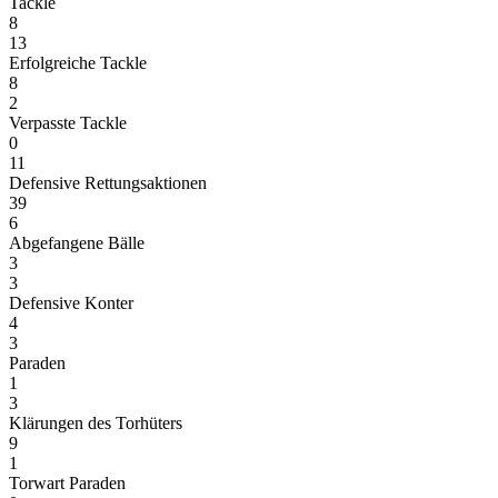
Tackle
8
13
Erfolgreiche Tackle
8
2
Verpasste Tackle
0
11
Defensive Rettungsaktionen
39
6
Abgefangene Bälle
3
3
Defensive Konter
4
3
Paraden
1
3
Klärungen des Torhüters
9
1
Torwart Paraden