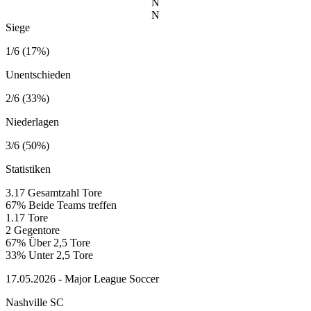
N
N
Siege
1/6 (17%)
Unentschieden
2/6 (33%)
Niederlagen
3/6 (50%)
Statistiken
3.17
Gesamtzahl Tore
67%
Beide Teams treffen
1.17
Tore
2
Gegentore
67%
Über 2,5 Tore
33%
Unter 2,5 Tore
17.05.2026 - Major League Soccer
Nashville SC