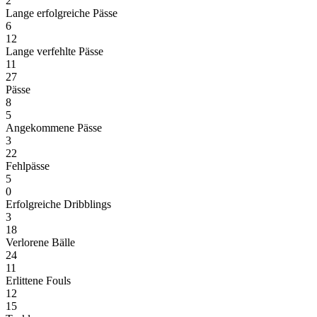
2
Lange erfolgreiche Pässe
6
12
Lange verfehlte Pässe
11
27
Pässe
8
5
Angekommene Pässe
3
22
Fehlpässe
5
0
Erfolgreiche Dribblings
3
18
Verlorene Bälle
24
11
Erlittene Fouls
12
15