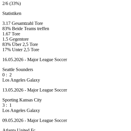
2/6 (33%)
Statistiken
3.17
Gesamtzahl Tore
83%
Beide Teams treffen
1.67
Tore
1.5
Gegentore
83%
Über 2,5 Tore
17%
Unter 2,5 Tore
16.05.2026 - Major League Soccer
Seattle Sounders
0
:
2
Los Angeles Galaxy
13.05.2026 - Major League Soccer
Sporting Kansas City
3
:
1
Los Angeles Galaxy
09.05.2026 - Major League Soccer
Atlanta United Fc