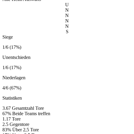
U
N
N
N
N
S
Siege
1/6 (17%)
Unentschieden
1/6 (17%)
Niederlagen
4/6 (67%)
Statistiken
3.67
Gesamtzahl Tore
67%
Beide Teams treffen
1.17
Tore
2.5
Gegentore
83%
Über 2,5 Tore