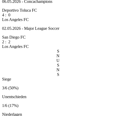
06.05.2026 - Concachampions
Deportivo Toluca FC
4
:
0
Los Angeles FC
02.05.2026 - Major League Soccer
San Diego FC
2
:
2
Los Angeles FC
S
N
U
S
N
S
Siege
3/6 (50%)
Unentschieden
1/6 (17%)
Niederlagen