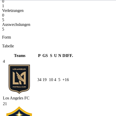
0
1
Verletzungen
0
5
Auswechslungen
5
Form
Tabelle
Teams
P
GS
S
U
N
DIFF.
4
34
19
10
4
5
+16
Los Angeles FC
21