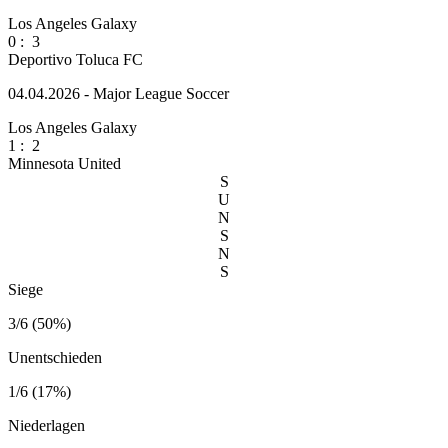
Los Angeles Galaxy
0
:
3
Deportivo Toluca FC
04.04.2026 - Major League Soccer
Los Angeles Galaxy
1
:
2
Minnesota United
S
U
N
S
N
S
Siege
3/6 (50%)
Unentschieden
1/6 (17%)
Niederlagen