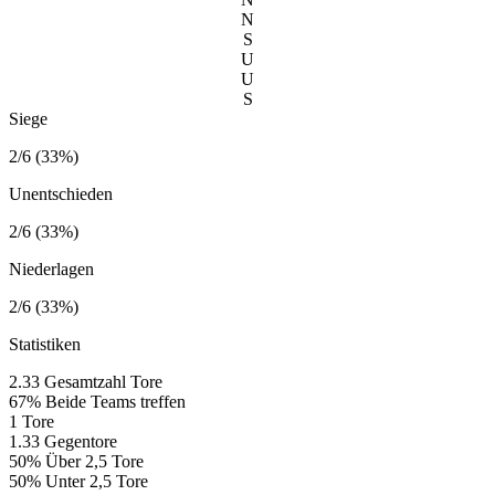
N
S
U
U
S
Siege
2/6 (33%)
Unentschieden
2/6 (33%)
Niederlagen
2/6 (33%)
Statistiken
2.33
Gesamtzahl Tore
67%
Beide Teams treffen
1
Tore
1.33
Gegentore
50%
Über 2,5 Tore
50%
Unter 2,5 Tore