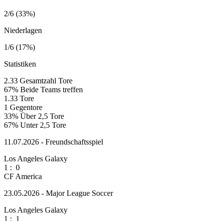
2/6 (33%)
Niederlagen
1/6 (17%)
Statistiken
2.33
Gesamtzahl Tore
67%
Beide Teams treffen
1.33
Tore
1
Gegentore
33%
Über 2,5 Tore
67%
Unter 2,5 Tore
11.07.2026 - Freundschaftsspiel
Los Angeles Galaxy
1
:
0
CF America
23.05.2026 - Major League Soccer
Los Angeles Galaxy
1
:
1