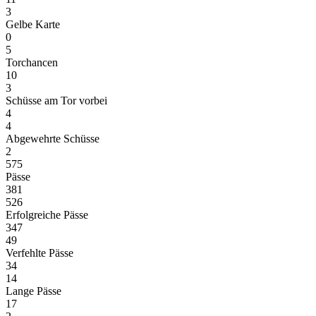
3
Gelbe Karte
0
5
Torchancen
10
3
Schüsse am Tor vorbei
4
4
Abgewehrte Schüsse
2
575
Pässe
381
526
Erfolgreiche Pässe
347
49
Verfehlte Pässe
34
14
Lange Pässe
17