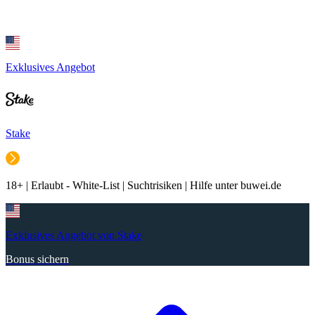
Exklusives Angebot
Stake
18+ | Erlaubt - White-List | Suchtrisiken | Hilfe unter buwei.de
Exklusives Angebot von Stake
Bonus sichern