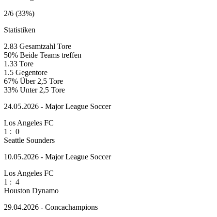
2/6 (33%)
Statistiken
2.83
Gesamtzahl Tore
50%
Beide Teams treffen
1.33
Tore
1.5
Gegentore
67%
Über 2,5 Tore
33%
Unter 2,5 Tore
24.05.2026 - Major League Soccer
Los Angeles FC
1
:
0
Seattle Sounders
10.05.2026 - Major League Soccer
Los Angeles FC
1
:
4
Houston Dynamo
29.04.2026 - Concachampions