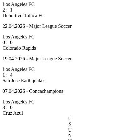
Los Angeles FC
2
:
1
Deportivo Toluca FC
22.04.2026 - Major League Soccer
Los Angeles FC
0
:
0
Colorado Rapids
19.04.2026 - Major League Soccer
Los Angeles FC
1
:
4
San Jose Earthquakes
07.04.2026 - Concachampions
Los Angeles FC
3
:
0
Cruz Azul
U
S
U
N