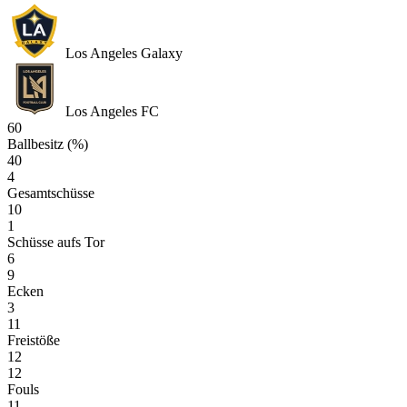
Los Angeles Galaxy
Los Angeles FC
60
Ballbesitz (%)
40
4
Gesamtschüsse
10
1
Schüsse aufs Tor
6
9
Ecken
3
11
Freistöße
12
12
Fouls
11