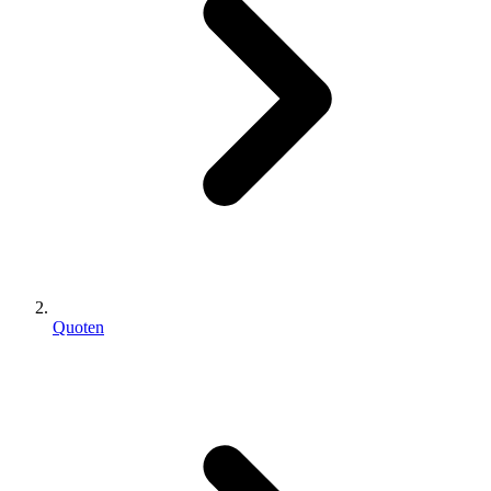
Quoten