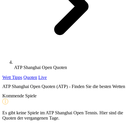
ATP Shanghai Open Quoten
Wett Tipps
Quoten
Live
ATP Shanghai Open Quoten (ATP) - Finden Sie die besten Wetten
Kommende Spiele
Es gibt keine Spiele im ATP Shanghai Open Tennis. Hier sind die
Quoten der vergangenen Tage.