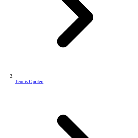
Tennis Quoten